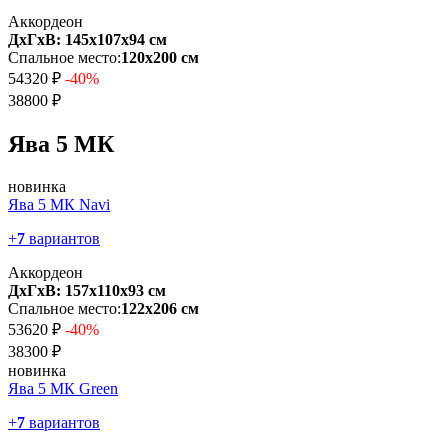
Аккордеон
ДхГхВ: 145х107x94 см
Спальное место:
120х200 см
54320 ₽
-40%
38800 ₽
Ява 5 МК
новинка
Ява 5 МК Navi
+
7
вариантов
Аккордеон
ДхГхВ: 157х110x93 см
Спальное место:
122х206 см
53620 ₽
-40%
38300 ₽
новинка
Ява 5 МК Green
+
7
вариантов