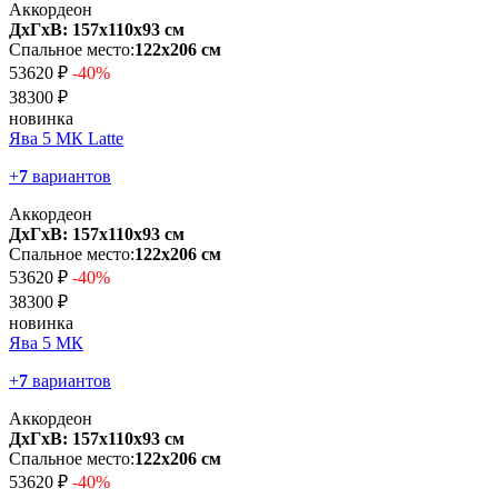
Аккордеон
ДхГхВ: 157х110x93 см
Спальное место:
122х206 см
53620 ₽
-40%
38300 ₽
новинка
Ява 5 МК Latte
+
7
вариантов
Аккордеон
ДхГхВ: 157х110x93 см
Спальное место:
122х206 см
53620 ₽
-40%
38300 ₽
новинка
Ява 5 МК
+
7
вариантов
Аккордеон
ДхГхВ: 157х110x93 см
Спальное место:
122х206 см
53620 ₽
-40%