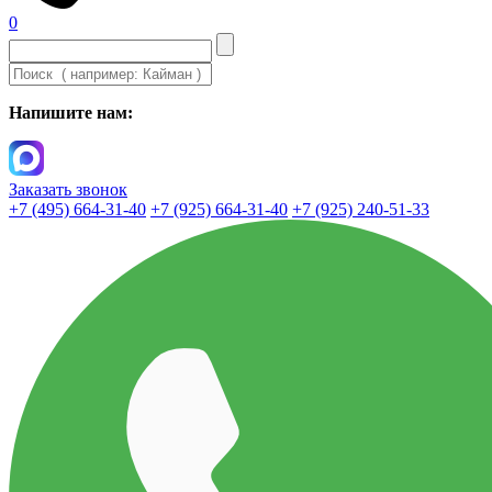
0
Напишите нам:
Заказать звонок
+7 (495) 664-31-40
+7 (925) 664-31-40
+7 (925) 240-51-33