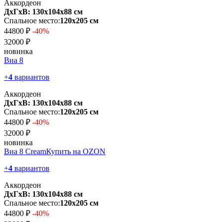
Аккордеон
ДхГхВ: 130х104x88 см
Спальное место:
120х205 см
44800 ₽
-40%
32000 ₽
новинка
Виа 8
+
4
вариантов
Аккордеон
ДхГхВ: 130х104x88 см
Спальное место:
120х205 см
44800 ₽
-40%
32000 ₽
новинка
Виа 8 Cream
Купить на OZON
+
4
вариантов
Аккордеон
ДхГхВ: 130х104x88 см
Спальное место:
120х205 см
44800 ₽
-40%