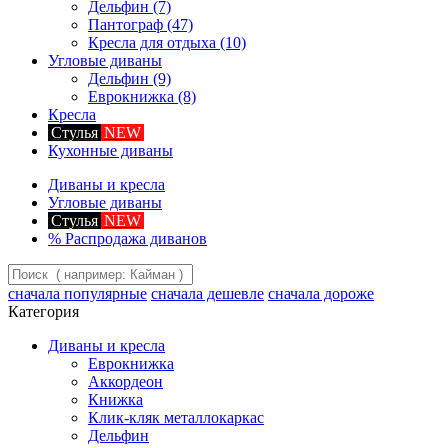
Дельфин
(7)
Пантограф
(47)
Кресла для отдыха
(10)
Угловые диваны
Дельфин
(9)
Еврокнижка
(8)
Кресла
Стулья
NEW
Кухонные диваны
Диваны и кресла
Угловые диваны
Стулья
NEW
%
Распродажа диванов
сначала популярные
сначала дешевле
сначала дороже
Категория
Диваны и кресла
Еврокнижка
Аккордеон
Книжка
Клик-кляк металлокаркас
Дельфин