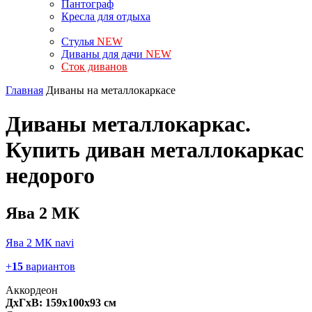
Пантограф
Кресла для отдыха
Стулья
NEW
Диваны для дачи
NEW
Сток диванов
Главная
Диваны на металлокаркасе
Диваны металлокаркас.
Купить диван металлокаркас
недорого
Ява 2 МК
Ява 2 МК navi
+
15
вариантов
Аккордеон
ДхГхВ: 159х100x93 см