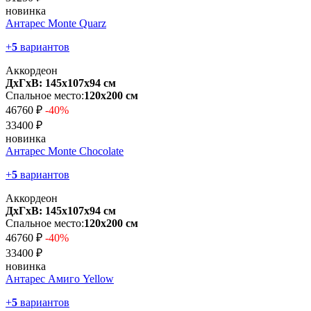
новинка
Антарес Monte Quarz
+
5
вариантов
Аккордеон
ДхГхВ: 145х107x94 см
Спальное место:
120х200 см
46760 ₽
-40%
33400 ₽
новинка
Антарес Monte Chocolate
+
5
вариантов
Аккордеон
ДхГхВ: 145х107x94 см
Спальное место:
120х200 см
46760 ₽
-40%
33400 ₽
новинка
Антарес Амиго Yellow
+
5
вариантов