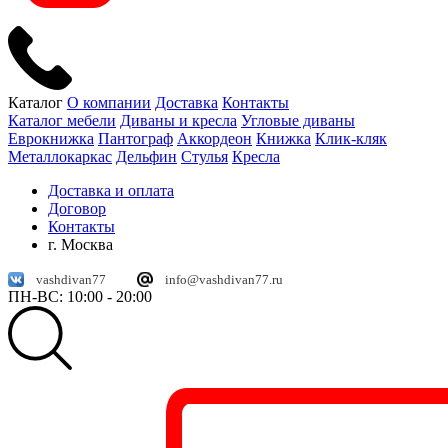
Каталог
О компании
Доставка
Контакты
Каталог мебели
Диваны и кресла
Угловые диваны
Еврокнижка
Пантограф
Аккордеон
Книжка
Клик-кляк
Металлокаркас
Дельфин
Стулья
Кресла
Доставка и оплата
Договор
Контакты
г. Москва
vashdivan77
info@vashdivan77.ru
ПН-ВС: 10:00 - 20:00