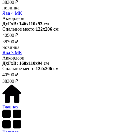
38300 ₽
новинка
Ява 4 МК
Аккордеон
ДхГхВ: 146х110x93 см
Спальное место:
122х206 см
40500 ₽
38300 ₽
новинка
Ява 3 МК
Аккордеон
ДхГхВ: 168х110x94 см
Спальное место:
122х206 см
40500 ₽
38300 ₽
Главная