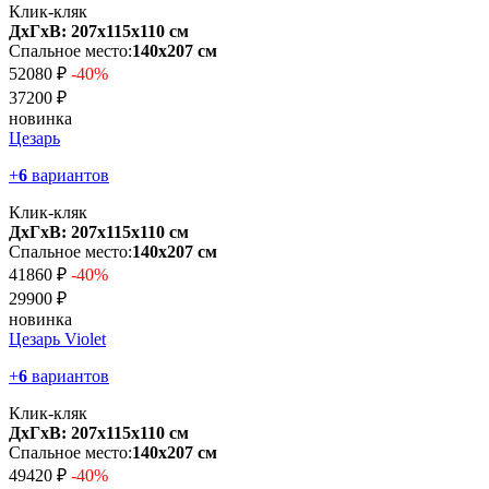
Клик-кляк
ДхГхВ: 207х115x110 см
Спальное место:
140х207 см
52080 ₽
-40%
37200 ₽
новинка
Цезарь
+
6
вариантов
Клик-кляк
ДхГхВ: 207х115x110 см
Спальное место:
140х207 см
41860 ₽
-40%
29900 ₽
новинка
Цезарь Violet
+
6
вариантов
Клик-кляк
ДхГхВ: 207х115x110 см
Спальное место:
140х207 см
49420 ₽
-40%