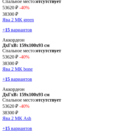
Спальное место:
отсутствует
53620 ₽
-40%
38300 ₽
Ява 2 МК green
+
15
вариантов
Аккордеон
ДхГхВ: 159х100x93 см
Спальное место:
отсутствует
53620 ₽
-40%
38300 ₽
Ява 2 МК bone
+
15
вариантов
Аккордеон
ДхГхВ: 159х100x93 см
Спальное место:
отсутствует
53620 ₽
-40%
38300 ₽
Ява 2 МК Ash
+
15
вариантов