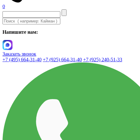
0
Напишите нам:
Заказать звонок
+7 (495) 664-31-40
+7 (925) 664-31-40
+7 (925) 240-51-33