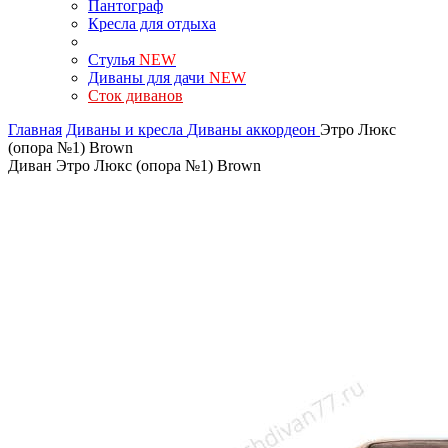
Пантограф
Кресла для отдыха
Стулья
NEW
Диваны для дачи
NEW
Сток диванов
Главная
Диваны и кресла
Диваны аккордеон
Этро Люкс
(опора №1) Brown
Диван Этро Люкс (опора №1) Brown