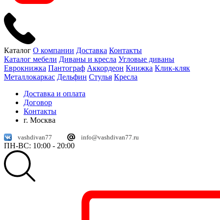
Каталог
О компании
Доставка
Контакты
Каталог мебели
Диваны и кресла
Угловые диваны
Еврокнижка
Пантограф
Аккордеон
Книжка
Клик-кляк
Металлокаркас
Дельфин
Стулья
Кресла
Доставка и оплата
Договор
Контакты
г. Москва
vashdivan77
info@vashdivan77.ru
ПН-ВС: 10:00 - 20:00