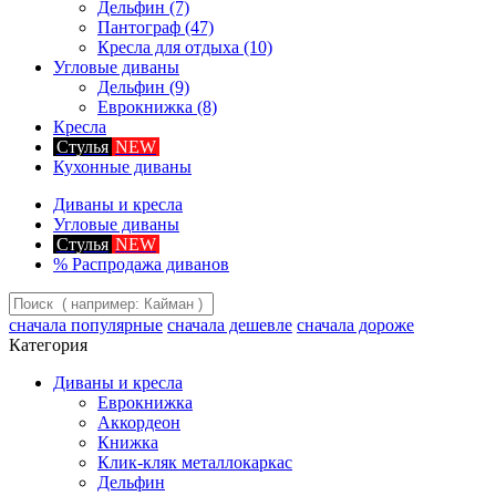
Дельфин
(7)
Пантограф
(47)
Кресла для отдыха
(10)
Угловые диваны
Дельфин
(9)
Еврокнижка
(8)
Кресла
Стулья
NEW
Кухонные диваны
Диваны и кресла
Угловые диваны
Стулья
NEW
%
Распродажа диванов
сначала популярные
сначала дешевле
сначала дороже
Категория
Диваны и кресла
Еврокнижка
Аккордеон
Книжка
Клик-кляк металлокаркас
Дельфин