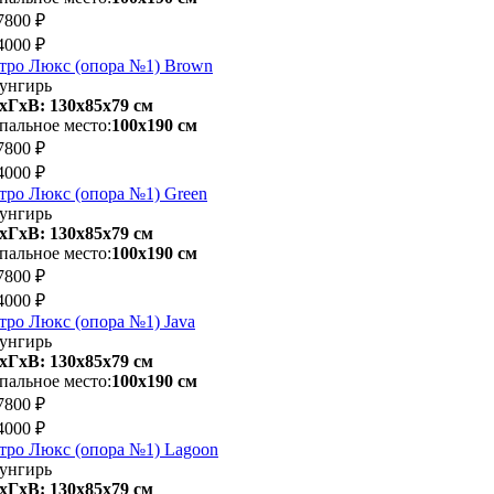
7800 ₽
4000 ₽
тро Люкс (опора №1) Brown
унгирь
хГхВ: 130х85x79 см
пальное место:
100х190 см
7800 ₽
4000 ₽
тро Люкс (опора №1) Green
унгирь
хГхВ: 130х85x79 см
пальное место:
100х190 см
7800 ₽
4000 ₽
тро Люкс (опора №1) Java
унгирь
хГхВ: 130х85x79 см
пальное место:
100х190 см
7800 ₽
4000 ₽
тро Люкс (опора №1) Lagoon
унгирь
хГхВ: 130х85x79 см