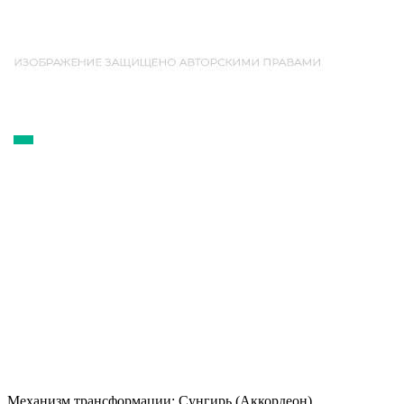
Механизм трансформации:
Сунгирь (Аккордеон)