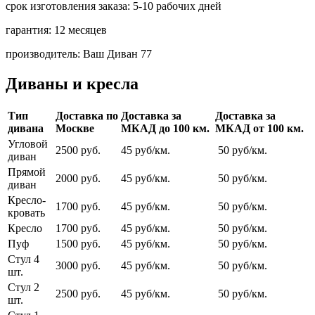
срок изготовления заказа:
5-10 рабочих дней
гарантия:
12 месяцев
производитель:
Ваш Диван 77
Диваны и кресла
Тип
Доставка по
Доставка за
Доставка за
дивана
Москве
МКАД до 100 км.
МКАД от 100 км.
Угловой
2500 руб.
45 руб/км.
50 руб/км.
диван
Прямой
2000 руб.
45 руб/км.
50 руб/км.
диван
Кресло-
1700 руб.
45 руб/км.
50 руб/км.
кровать
Кресло
1700 руб.
45 руб/км.
50 руб/км.
Пуф
1500 руб.
45 руб/км.
50 руб/км.
Стул 4
3000 руб.
45 руб/км.
50 руб/км.
шт.
Стул 2
2500 руб.
45 руб/км.
50 руб/км.
шт.