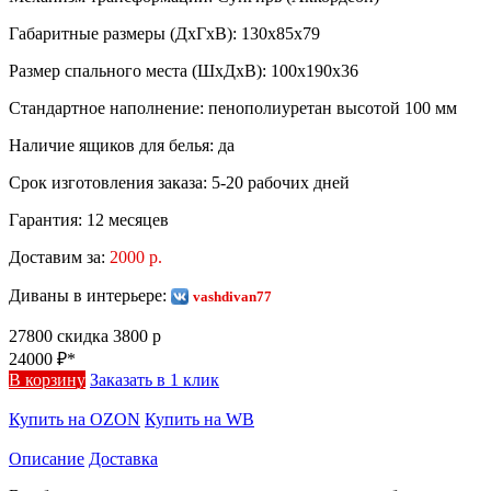
Габаритные размеры (ДхГхВ):
130х85х79
Размер спального места (ШхДхВ):
100х190х36
Стандартное наполнение:
пенополиуретан высотой 100 мм
Наличие ящиков для белья:
да
Срок изготовления заказа:
5-20 рабочих дней
Гарантия:
12 месяцев
Доставим за:
2000 р.
Диваны в интерьере:
vashdivan77
27800
скидка 3800 р
24000
₽*
В корзину
Заказать в 1 клик
Купить на OZON
Купить на WB
Описание
Доставка