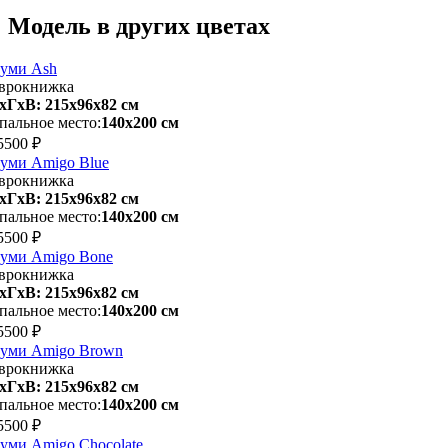
Модель в других цветах
уми Ash
врокнижка
хГхВ: 215х96x82 см
пальное место:
140х200 см
5500 ₽
уми Amigo Blue
врокнижка
хГхВ: 215х96x82 см
пальное место:
140х200 см
5500 ₽
уми Amigo Bone
врокнижка
хГхВ: 215х96x82 см
пальное место:
140х200 см
5500 ₽
уми Amigo Brown
врокнижка
хГхВ: 215х96x82 см
пальное место:
140х200 см
5500 ₽
уми Amigo Chocolate