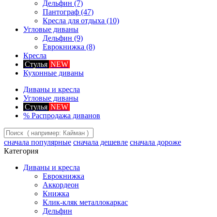
Дельфин
(7)
Пантограф
(47)
Кресла для отдыха
(10)
Угловые диваны
Дельфин
(9)
Еврокнижка
(8)
Кресла
Стулья
NEW
Кухонные диваны
Диваны и кресла
Угловые диваны
Стулья
NEW
%
Распродажа диванов
сначала популярные
сначала дешевле
сначала дороже
Категория
Диваны и кресла
Еврокнижка
Аккордеон
Книжка
Клик-кляк металлокаркас
Дельфин