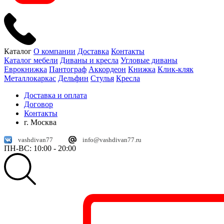
Каталог
О компании
Доставка
Контакты
Каталог мебели
Диваны и кресла
Угловые диваны
Еврокнижка
Пантограф
Аккордеон
Книжка
Клик-кляк
Металлокаркас
Дельфин
Стулья
Кресла
Доставка и оплата
Договор
Контакты
г. Москва
vashdivan77
info@vashdivan77.ru
ПН-ВС: 10:00 - 20:00