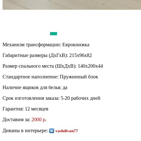
Механизм трансформации:
Еврокнижка
Габаритные размеры (ДхГхВ):
215х96х82
Размер спального места (ШхДхВ):
140х200х44
Стандартное наполнение:
Пружинный блок
Наличие ящиков для белья:
да
Срок изготовления заказа:
5-20 рабочих дней
Гарантия:
12 месяцев
Доставим за:
2000 р.
Диваны в интерьере:
vashdivan77