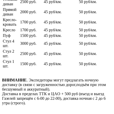
2500 руб.
45 руб/км.
50 руб/км.
диван
Прямой
2000 руб.
45 руб/км.
50 руб/км.
диван
Кресло-
1700 руб.
45 руб/км.
50 руб/км.
кровать
Кресло
1700 руб.
45 руб/км.
50 руб/км.
Пуф
1500 руб.
45 руб/км.
50 руб/км.
Стул 4
3000 руб.
45 руб/км.
50 руб/км.
шт.
Стул 2
2500 руб.
45 руб/км.
50 руб/км.
шт.
Стул 1
1500 руб.
45 руб/км.
50 руб/км.
шт.
ВНИМАНИЕ
. Экспедиторы могут предлагать ночную
доставку (в связи с загруженностью дорог,подъём при этом
бесшумный и аккуратный).
Доставка в пределах ТТК и ЦАO + 500 pуб (въезд и выезд
Газелей запрещён с 6-00 до 22-00), доставка ночная с 2 до 6
утра (строго).