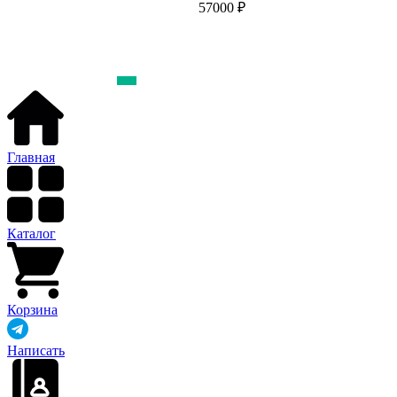
57000 ₽
Главная
Каталог
Корзина
Написать