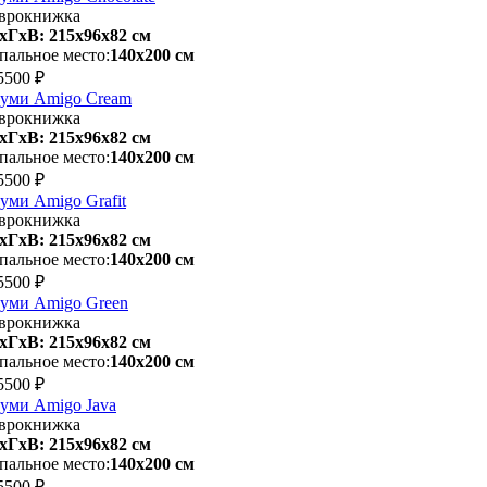
врокнижка
хГхВ: 215х96x82 см
пальное место:
140х200 см
5500 ₽
уми Amigo Cream
врокнижка
хГхВ: 215х96x82 см
пальное место:
140х200 см
5500 ₽
уми Amigo Grafit
врокнижка
хГхВ: 215х96x82 см
пальное место:
140х200 см
5500 ₽
уми Amigo Green
врокнижка
хГхВ: 215х96x82 см
пальное место:
140х200 см
5500 ₽
уми Amigo Java
врокнижка
хГхВ: 215х96x82 см
пальное место:
140х200 см
5500 ₽