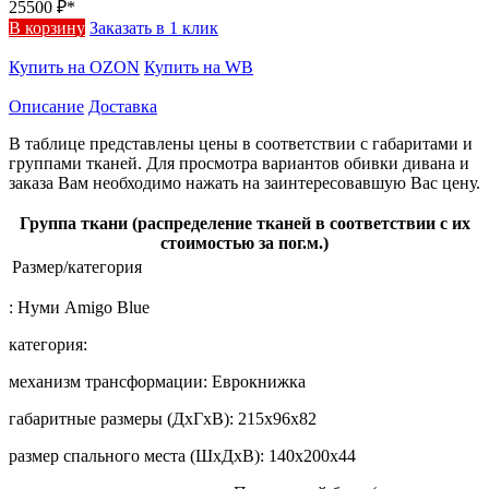
25500
₽*
В корзину
Заказать в 1 клик
Купить на OZON
Купить на WB
Описание
Доставка
В таблице представлены цены в соответствии с габаритами и
группами тканей. Для просмотра вариантов обивки дивана и
заказа Вам необходимо нажать на заинтересовавшую Вас цену.
Группа ткани (распределение тканей в соответствии с их
стоимостью за пог.м.)
Размер/категория
:
Нуми Amigo Blue
категория:
механизм трансформации:
Еврокнижка
габаритные размеры (ДхГхВ):
215х96х82
размер спального места (ШхДхВ):
140х200х44