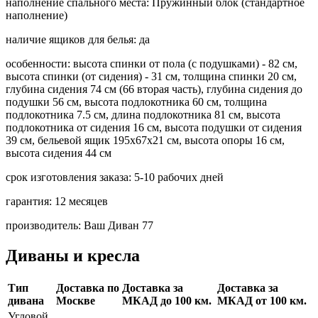
наполнение спального места:
Пружинный блок (стандартное
наполнение)
наличие ящиков для белья:
да
особенности:
высота спинки от пола (с подушками) - 82 см,
высота спинки (от сидения) - 31 см, толщина спинки 20 см,
глубина сидения 74 см (66 вторая часть), глубина сидения до
подушки 56 см, высота подлокотника 60 см, толщина
подлокотника 7.5 см, длина подлокотника 81 см, высота
подлокотника от сидения 16 см, высота подушки от сидения
39 см, бельевой ящик 195х67х21 см, высота опоры 16 см,
высота сидения 44 см
срок изготовления заказа:
5-10 рабочих дней
гарантия:
12 месяцев
производитель:
Ваш Диван 77
Диваны и кресла
Тип
Доставка по
Доставка за
Доставка за
дивана
Москве
МКАД до 100 км.
МКАД от 100 км.
Угловой