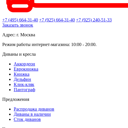
+7 (495) 664-31-40
+7 (925) 664-31-40
+7 (925) 240-51-33
Заказать звонок
Адрес: г. Москва
Режим работы интернет-магазина: 10:00 - 20:00.
Диваны и кресла
Аккордеон
Еврокнижка
Книжка
Дельфин
Клик-кляк
Пантограф
Предложения
Распродажа диванов
Диваны в наличии
Сток диванов