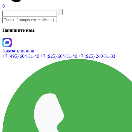
0
Напишите нам:
Заказать звонок
+7 (495) 664-31-40
+7 (925) 664-31-40
+7 (925) 240-51-33