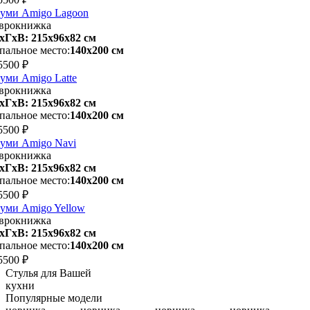
уми Amigo Lagoon
врокнижка
хГхВ: 215х96x82 см
пальное место:
140х200 см
5500 ₽
уми Amigo Latte
врокнижка
хГхВ: 215х96x82 см
пальное место:
140х200 см
5500 ₽
уми Amigo Navi
врокнижка
хГхВ: 215х96x82 см
пальное место:
140х200 см
5500 ₽
уми Amigo Yellow
врокнижка
хГхВ: 215х96x82 см
пальное место:
140х200 см
5500 ₽
Стулья для Вашей
кухни
Популярные модели