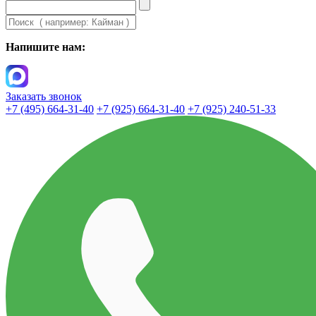
Напишите нам:
Заказать звонок
+7 (495) 664-31-40
+7 (925) 664-31-40
+7 (925) 240-51-33