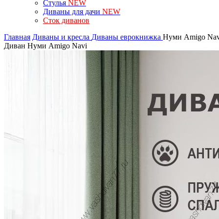
Стулья
NEW
Диваны для дачи
NEW
Сток диванов
Главная
Диваны и кресла
Диваны еврокнижка
Нуми Amigo Nav
Диван Нуми Amigo Navi