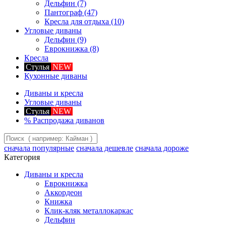
Дельфин
(7)
Пантограф
(47)
Кресла для отдыха
(10)
Угловые диваны
Дельфин
(9)
Еврокнижка
(8)
Кресла
Стулья
NEW
Кухонные диваны
Диваны и кресла
Угловые диваны
Стулья
NEW
%
Распродажа диванов
сначала популярные
сначала дешевле
сначала дороже
Категория
Диваны и кресла
Еврокнижка
Аккордеон
Книжка
Клик-кляк металлокаркас
Дельфин