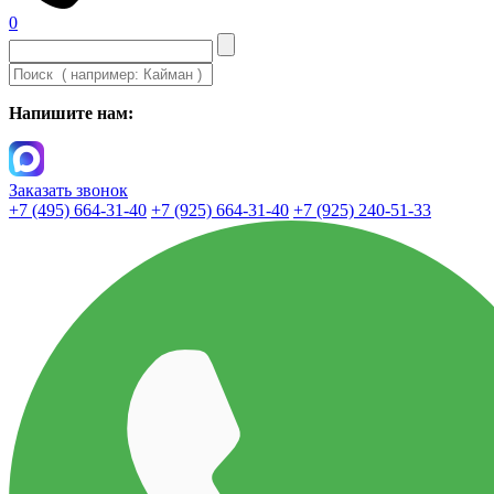
0
Напишите нам:
Заказать звонок
+7 (495) 664-31-40
+7 (925) 664-31-40
+7 (925) 240-51-33