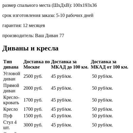
размер спального места (ШхДхВ):
100х193х36
срок изготовления заказа:
5-10 рабочих дней
гарантия:
12 месяцев
производитель:
Ваш Диван 77
Диваны и кресла
Тип
Доставка по
Доставка за
Доставка за
дивана
Москве
МКАД до 100 км.
МКАД от 100 км.
Угловой
2500 руб.
45 руб/км.
50 руб/км.
диван
Прямой
2000 руб.
45 руб/км.
50 руб/км.
диван
Кресло-
1700 руб.
45 руб/км.
50 руб/км.
кровать
Кресло
1700 руб.
45 руб/км.
50 руб/км.
Пуф
1500 руб.
45 руб/км.
50 руб/км.
Стул 4
3000 руб.
45 руб/км.
50 руб/км.
шт.