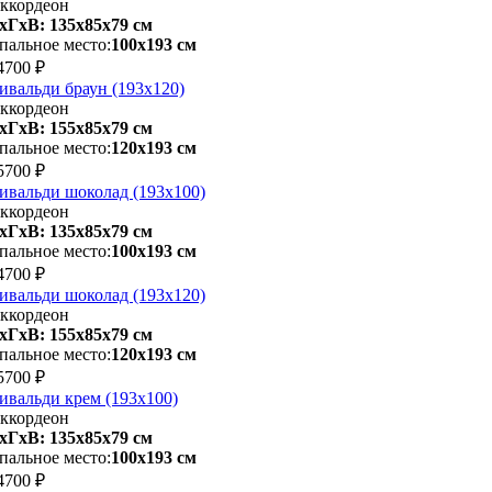
ккордеон
хГхВ: 135х85x79 см
пальное место:
100х193 см
4700 ₽
ивальди браун (193х120)
ккордеон
хГхВ: 155х85x79 см
пальное место:
120х193 см
5700 ₽
ивальди шоколад (193х100)
ккордеон
хГхВ: 135х85x79 см
пальное место:
100х193 см
4700 ₽
ивальди шоколад (193х120)
ккордеон
хГхВ: 155х85x79 см
пальное место:
120х193 см
5700 ₽
ивальди крем (193х100)
ккордеон
хГхВ: 135х85x79 см
пальное место:
100х193 см
4700 ₽