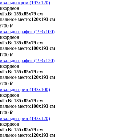
ивальди крем (193х120)
ккордеон
хГхВ: 155х85x79 см
пальное место:
120х193 см
5700 ₽
ивальди графит (193х100)
ккордеон
хГхВ: 135х85x79 см
пальное место:
100х193 см
4700 ₽
ивальди графит (193х120)
ккордеон
хГхВ: 155х85x79 см
пальное место:
120х193 см
5700 ₽
ивальди грин (193х100)
ккордеон
хГхВ: 135х85x79 см
пальное место:
100х193 см
4700 ₽
ивальди грин (193х120)
ккордеон
хГхВ: 155х85x79 см
пальное место:
120х193 см