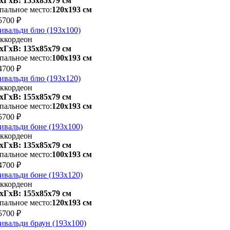
хГхВ: 155х85x79 см
пальное место:
120х193 см
5700 ₽
ивальди блю (193х100)
ккордеон
хГхВ: 135х85x79 см
пальное место:
100х193 см
4700 ₽
ивальди блю (193х120)
ккордеон
хГхВ: 155х85x79 см
пальное место:
120х193 см
5700 ₽
ивальди боне (193х100)
ккордеон
хГхВ: 135х85x79 см
пальное место:
100х193 см
4700 ₽
ивальди боне (193х120)
ккордеон
хГхВ: 155х85x79 см
пальное место:
120х193 см
5700 ₽
ивальди браун (193х100)