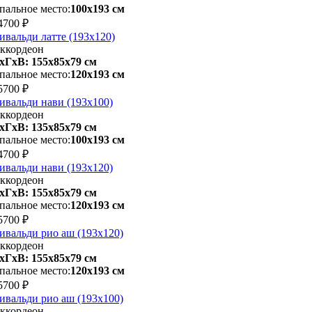
пальное место:
100х193 см
4700 ₽
ивальди латте (193х120)
ккордеон
хГхВ: 155х85x79 см
пальное место:
120х193 см
5700 ₽
ивальди нави (193х100)
ккордеон
хГхВ: 135х85x79 см
пальное место:
100х193 см
4700 ₽
ивальди нави (193х120)
ккордеон
хГхВ: 155х85x79 см
пальное место:
120х193 см
5700 ₽
ивальди рио аш (193х120)
ккордеон
хГхВ: 155х85x79 см
пальное место:
120х193 см
5700 ₽
ивальди рио аш (193х100)
ккордеон