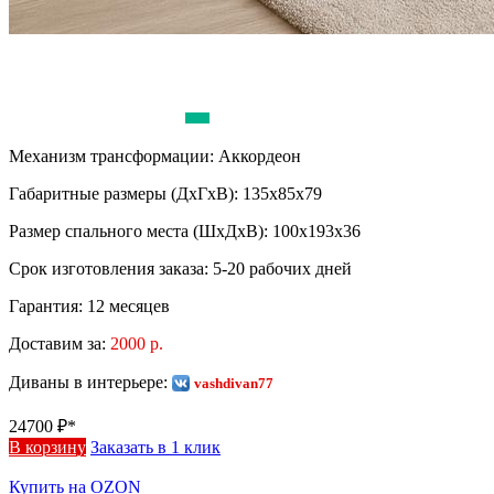
Механизм трансформации:
Аккордеон
Габаритные размеры (ДхГхВ):
135х85х79
Размер спального места (ШхДхВ):
100х193х36
Срок изготовления заказа:
5-20 рабочих дней
Гарантия:
12 месяцев
Доставим за:
2000 р.
Диваны в интерьере:
vashdivan77
24700
₽*
В корзину
Заказать в 1 клик
Купить на OZON