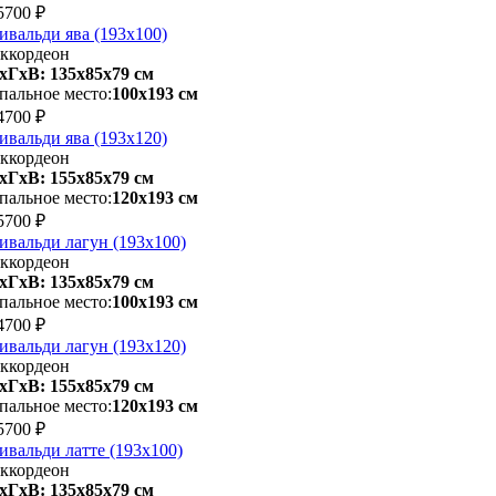
5700 ₽
ивальди ява (193х100)
ккордеон
хГхВ: 135х85x79 см
пальное место:
100х193 см
4700 ₽
ивальди ява (193х120)
ккордеон
хГхВ: 155х85x79 см
пальное место:
120х193 см
5700 ₽
ивальди лагун (193х100)
ккордеон
хГхВ: 135х85x79 см
пальное место:
100х193 см
4700 ₽
ивальди лагун (193х120)
ккордеон
хГхВ: 155х85x79 см
пальное место:
120х193 см
5700 ₽
ивальди латте (193х100)
ккордеон
хГхВ: 135х85x79 см