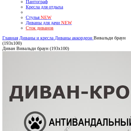
Пантограф
Кресла для отдыха
Стулья
NEW
Диваны для дачи
NEW
Сток диванов
Главная
Диваны и кресла
Диваны аккордеон
Вивальди браун
(193х100)
Диван Вивальди браун (193х100)