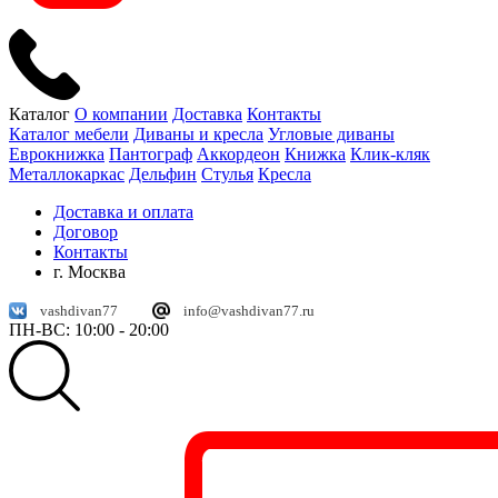
Каталог
О компании
Доставка
Контакты
Каталог мебели
Диваны и кресла
Угловые диваны
Еврокнижка
Пантограф
Аккордеон
Книжка
Клик-кляк
Металлокаркас
Дельфин
Стулья
Кресла
Доставка и оплата
Договор
Контакты
г. Москва
vashdivan77
info@vashdivan77.ru
ПН-ВС: 10:00 - 20:00