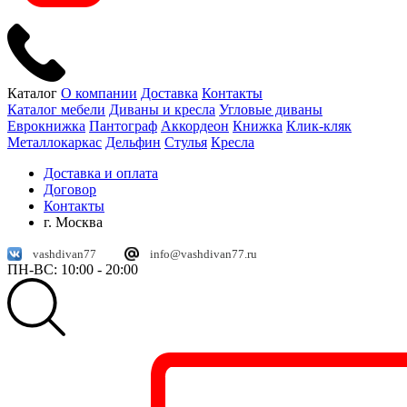
Каталог
О компании
Доставка
Контакты
Каталог мебели
Диваны и кресла
Угловые диваны
Еврокнижка
Пантограф
Аккордеон
Книжка
Клик-кляк
Металлокаркас
Дельфин
Стулья
Кресла
Доставка и оплата
Договор
Контакты
г. Москва
vashdivan77
info@vashdivan77.ru
ПН-ВС: 10:00 - 20:00