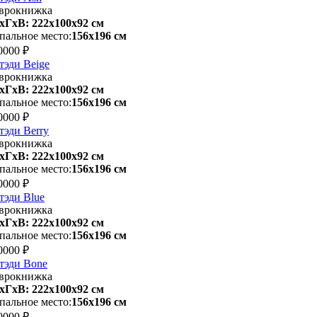
врокнижка
хГхВ: 222х100x92 см
пальное место:
156х196 см
0000 ₽
тэди Beige
врокнижка
хГхВ: 222х100x92 см
пальное место:
156х196 см
0000 ₽
тэди Berry
врокнижка
хГхВ: 222х100x92 см
пальное место:
156х196 см
0000 ₽
тэди Blue
врокнижка
хГхВ: 222х100x92 см
пальное место:
156х196 см
0000 ₽
тэди Bone
врокнижка
хГхВ: 222х100x92 см
пальное место:
156х196 см
0000 ₽