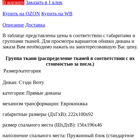
В корзину
Заказать в 1 клик
Купить на OZON
Купить на WB
Описание
Доставка
В таблице представлены цены в соответствии с габаритами и
группами тканей. Для просмотра вариантов обивки дивана и
заказа Вам необходимо нажать на заинтересовавшую Вас цену.
Группа ткани (распределение тканей в соответствии с их
стоимостью за пог.м.)
Размер/категория
Диван:
Стэди Berry
категория:
Прямые диваны
механизм трансформации:
Еврокнижка
габаритные размеры (ДхГхВ):
222х100х92
размер спального места (ШхДхВ):
156х196х46
наполнение спального места:
Пружинный блок (стандартное