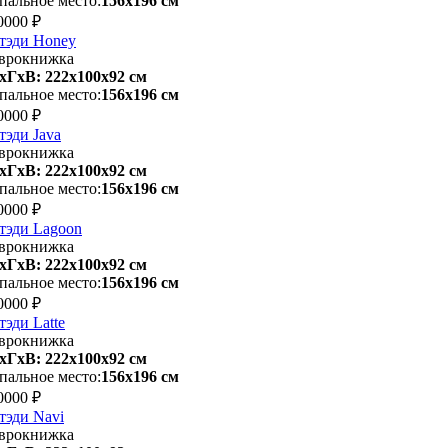
пальное место:
156х196 см
0000 ₽
тэди Honey
врокнижка
хГхВ: 222х100x92 см
пальное место:
156х196 см
0000 ₽
тэди Java
врокнижка
хГхВ: 222х100x92 см
пальное место:
156х196 см
0000 ₽
тэди Lagoon
врокнижка
хГхВ: 222х100x92 см
пальное место:
156х196 см
0000 ₽
тэди Latte
врокнижка
хГхВ: 222х100x92 см
пальное место:
156х196 см
0000 ₽
тэди Navi
врокнижка