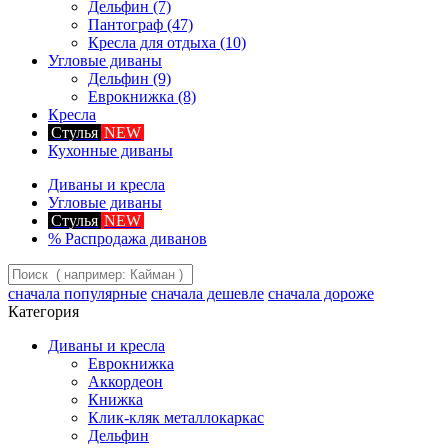
Дельфин
(7)
Пантограф
(47)
Кресла для отдыха
(10)
Угловые диваны
Дельфин
(9)
Еврокнижка
(8)
Кресла
Стулья
NEW
Кухонные диваны
Диваны и кресла
Угловые диваны
Стулья
NEW
%
Распродажа диванов
сначала популярные
сначала дешевле
сначала дороже
Категория
Диваны и кресла
Еврокнижка
Аккордеон
Книжка
Клик-кляк металлокаркас
Дельфин