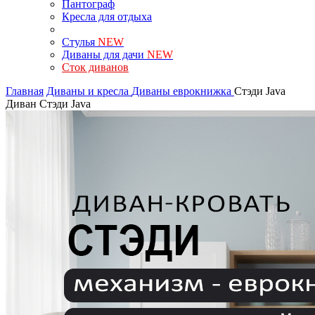
Пантограф
Кресла для отдыха
Стулья
NEW
Диваны для дачи
NEW
Сток диванов
Главная
Диваны и кресла
Диваны еврокнижка
Стэди Java
Диван Стэди Java