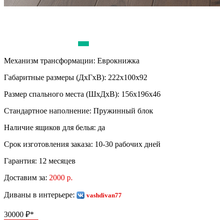
Механизм трансформации:
Еврокнижка
Габаритные размеры (ДхГхВ):
222х100х92
Размер спального места (ШхДхВ):
156х196х46
Стандартное наполнение:
Пружинный блок
Наличие ящиков для белья:
да
Срок изготовления заказа:
10-30 рабочих дней
Гарантия:
12 месяцев
Доставим за:
2000 р.
Диваны в интерьере:
vashdivan77
30000
₽*