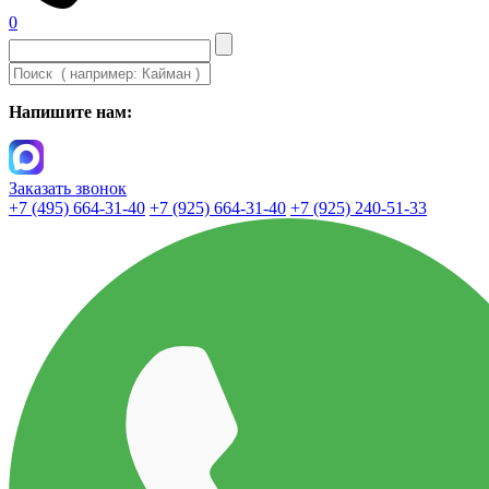
0
Напишите нам:
Заказать звонок
+7 (495) 664-31-40
+7 (925) 664-31-40
+7 (925) 240-51-33