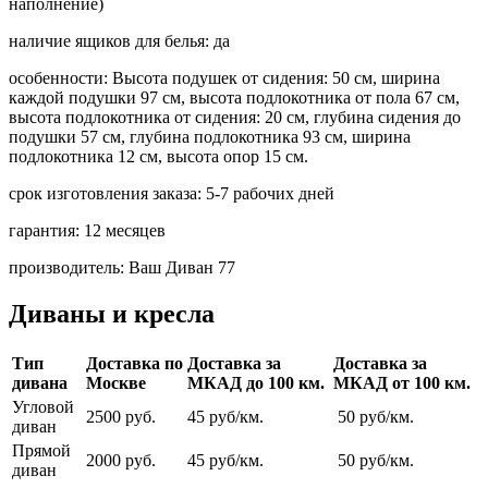
наполнение)
наличие ящиков для белья:
да
особенности:
Высота подушек от сидения: 50 см, ширина
каждой подушки 97 см, высота подлокотника от пола 67 см,
высота подлокотника от сидения: 20 см, глубина сидения до
подушки 57 см, глубина подлокотника 93 см, ширина
подлокотника 12 см, высота опор 15 см.
срок изготовления заказа:
5-7 рабочих дней
гарантия:
12 месяцев
производитель:
Ваш Диван 77
Диваны и кресла
Тип
Доставка по
Доставка за
Доставка за
дивана
Москве
МКАД до 100 км.
МКАД от 100 км.
Угловой
2500 руб.
45 руб/км.
50 руб/км.
диван
Прямой
2000 руб.
45 руб/км.
50 руб/км.
диван