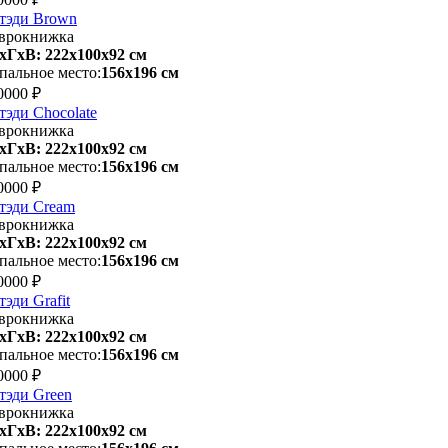
тэди Brown
врокнижка
хГхВ: 222х100x92 см
пальное место:
156х196 см
0000 ₽
тэди Chocolate
врокнижка
хГхВ: 222х100x92 см
пальное место:
156х196 см
0000 ₽
тэди Cream
врокнижка
хГхВ: 222х100x92 см
пальное место:
156х196 см
0000 ₽
тэди Grafit
врокнижка
хГхВ: 222х100x92 см
пальное место:
156х196 см
0000 ₽
тэди Green
врокнижка
хГхВ: 222х100x92 см