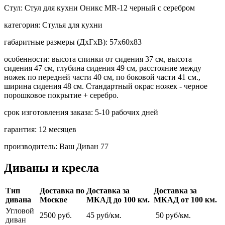
Стул:
Стул для кухни Оникс MR-12 черный с серебром
категория:
Стулья для кухни
габаритные размеры (ДхГхВ):
57х60х83
особенности:
высота спинки от сидения 37 см, высота
сидения 47 см, глубина сидения 49 см, расстояние между
ножек по передней части 40 см, по боковой части 41 см.,
ширина сидения 48 см. Стандартный окрас ножек - черное
порошковое покрытие + серебро.
срок изготовления заказа:
5-10 рабочих дней
гарантия:
12 месяцев
производитель:
Ваш Диван 77
Диваны и кресла
Тип
Доставка по
Доставка за
Доставка за
дивана
Москве
МКАД до 100 км.
МКАД от 100 км.
Угловой
2500 руб.
45 руб/км.
50 руб/км.
диван