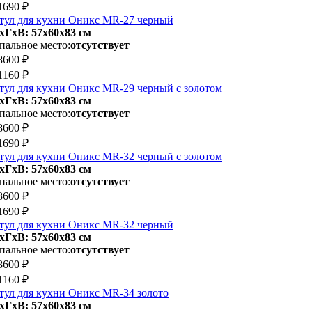
1690 ₽
тул для кухни Оникс MR-27 черный
хГхВ: 57х60x83 см
пальное место:
отсутствует
8600 ₽
1160 ₽
тул для кухни Оникс MR-29 черный с золотом
хГхВ: 57х60x83 см
пальное место:
отсутствует
8600 ₽
1690 ₽
тул для кухни Оникс MR-32 черный с золотом
хГхВ: 57х60x83 см
пальное место:
отсутствует
8600 ₽
1690 ₽
тул для кухни Оникс MR-32 черный
хГхВ: 57х60x83 см
пальное место:
отсутствует
8600 ₽
1160 ₽
тул для кухни Оникс MR-34 золото
хГхВ: 57х60x83 см