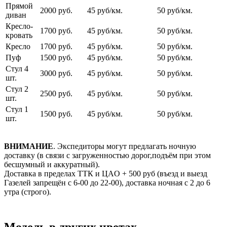
Прямой
2000 руб.
45 руб/км.
50 руб/км.
диван
Кресло-
1700 руб.
45 руб/км.
50 руб/км.
кровать
Кресло
1700 руб.
45 руб/км.
50 руб/км.
Пуф
1500 руб.
45 руб/км.
50 руб/км.
Стул 4
3000 руб.
45 руб/км.
50 руб/км.
шт.
Стул 2
2500 руб.
45 руб/км.
50 руб/км.
шт.
Стул 1
1500 руб.
45 руб/км.
50 руб/км.
шт.
ВНИМАНИЕ
. Экспедиторы могут предлагать ночную
доставку (в связи с загруженностью дорог,подъём при этом
бесшумный и аккуратный).
Доставка в пределах ТТК и ЦАO + 500 pуб (въезд и выезд
Газелей запрещён с 6-00 до 22-00), доставка ночная с 2 до 6
утра (строго).
Модель в других цветах