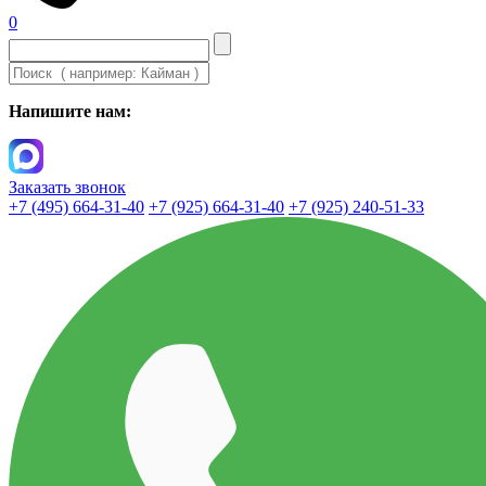
0
Напишите нам:
Заказать звонок
+7 (495) 664-31-40
+7 (925) 664-31-40
+7 (925) 240-51-33