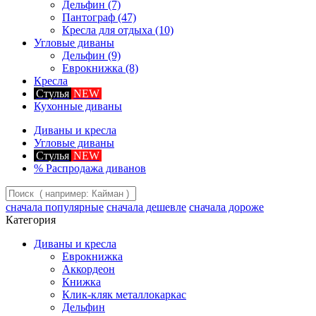
Дельфин
(7)
Пантограф
(47)
Кресла для отдыха
(10)
Угловые диваны
Дельфин
(9)
Еврокнижка
(8)
Кресла
Стулья
NEW
Кухонные диваны
Диваны и кресла
Угловые диваны
Стулья
NEW
%
Распродажа диванов
сначала популярные
сначала дешевле
сначала дороже
Категория
Диваны и кресла
Еврокнижка
Аккордеон
Книжка
Клик-кляк металлокаркас
Дельфин