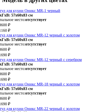
тул для кухни Оникс MR-1 черный
хГхВ: 57х60x83 см
пальное место:
отсутствует
8600 ₽
1160 ₽
тул для кухни Оникс MR-12 черный с золотом
хГхВ: 57х60x83 см
пальное место:
отсутствует
8600 ₽
1690 ₽
тул для кухни Оникс MR-12 черный с серебром
хГхВ: 57х60x83 см
пальное место:
отсутствует
8600 ₽
1690 ₽
тул для кухни Оникс MR-18 черный с золотом
хГхВ: 57х60x83 см
пальное место:
отсутствует
8600 ₽
1690 ₽
тул для кухни Оникс MR-22 черный с золотом