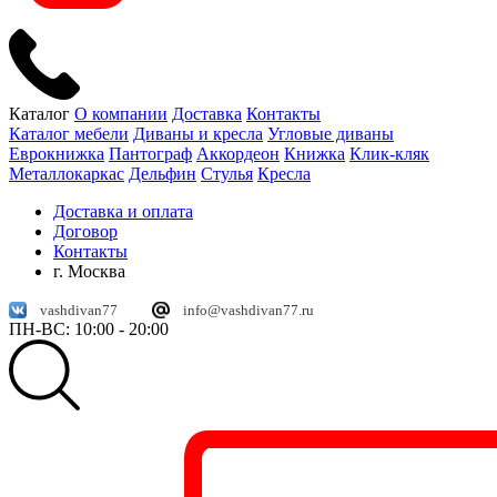
Каталог
О компании
Доставка
Контакты
Каталог мебели
Диваны и кресла
Угловые диваны
Еврокнижка
Пантограф
Аккордеон
Книжка
Клик-кляк
Металлокаркас
Дельфин
Стулья
Кресла
Доставка и оплата
Договор
Контакты
г. Москва
vashdivan77
info@vashdivan77.ru
ПН-ВС: 10:00 - 20:00