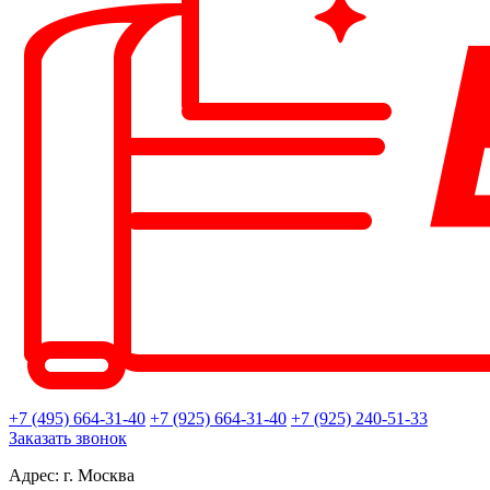
+7 (495) 664-31-40
+7 (925) 664-31-40
+7 (925) 240-51-33
Заказать звонок
Адрес: г. Москва