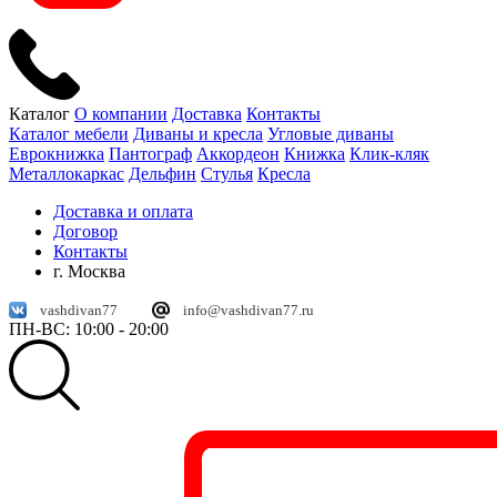
Каталог
О компании
Доставка
Контакты
Каталог мебели
Диваны и кресла
Угловые диваны
Еврокнижка
Пантограф
Аккордеон
Книжка
Клик-кляк
Металлокаркас
Дельфин
Стулья
Кресла
Доставка и оплата
Договор
Контакты
г. Москва
vashdivan77
info@vashdivan77.ru
ПН-ВС: 10:00 - 20:00