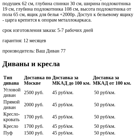
подушек 62 см, глубина спинки 30 см, ширина подлокотника
19 см, глубина подлокотника 108 см, высота подлокотника от
пола 65 см, ящик для белья +2000р. Доступ к бельевому ящику
- царга крепится к опорам металлокаркаса.
срок изготовления заказа:
5-7 рабочих дней
гарантия:
12 месяцев
производитель:
Ваш Диван 77
Диваны и кресла
Тип
Доставка по
Доставка за
Доставка за
дивана
Москве
МКАД до 100 км.
МКАД от 100 км.
Угловой
2500 руб.
45 руб/км.
50 руб/км.
диван
Прямой
2000 руб.
45 руб/км.
50 руб/км.
диван
Кресло-
1700 руб.
45 руб/км.
50 руб/км.
кровать
Кресло
1700 руб.
45 руб/км.
50 руб/км.
Пуф
1500 руб.
45 руб/км.
50 руб/км.