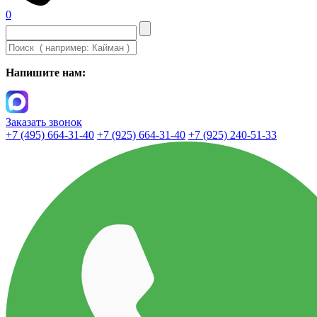
0
Напишите нам:
Заказать звонок
+7 (495) 664-31-40
+7 (925) 664-31-40
+7 (925) 240-51-33