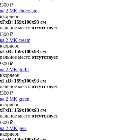
8300 ₽
ва 2 МК chocolate
ккордеон
хГхВ: 159х100x93 см
пальное место:
отсутствует
8300 ₽
ва 2 МК cream
ккордеон
хГхВ: 159х100x93 см
пальное место:
отсутствует
8300 ₽
ва 2 МК grafit
ккордеон
хГхВ: 159х100x93 см
пальное место:
отсутствует
8300 ₽
ва 2 МК green
ккордеон
хГхВ: 159х100x93 см
пальное место:
отсутствует
8300 ₽
ва 2 МК java
ккордеон
хГхВ: 159х100x93 см