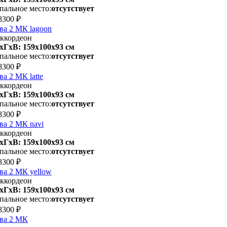
пальное место:
отсутствует
8300 ₽
ва 2 МК lagoon
ккордеон
хГхВ: 159х100x93 см
пальное место:
отсутствует
8300 ₽
ва 2 МК latte
ккордеон
хГхВ: 159х100x93 см
пальное место:
отсутствует
8300 ₽
ва 2 МК navi
ккордеон
хГхВ: 159х100x93 см
пальное место:
отсутствует
8300 ₽
ва 2 МК yellow
ккордеон
хГхВ: 159х100x93 см
пальное место:
отсутствует
8300 ₽
ва 2 МК