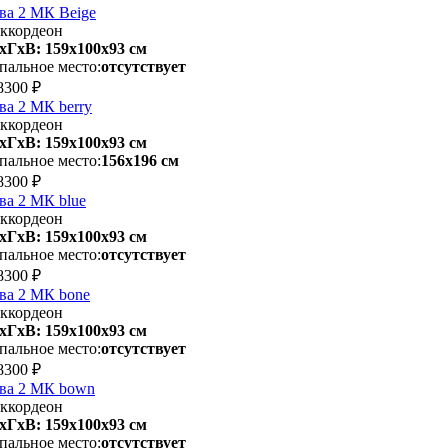
ва 2 МК Beige
ккордеон
хГхВ: 159х100x93 см
пальное место:
отсутствует
8300 ₽
ва 2 МК berry
ккордеон
хГхВ: 159х100x93 см
пальное место:
156х196 см
8300 ₽
ва 2 МК blue
ккордеон
хГхВ: 159х100x93 см
пальное место:
отсутствует
8300 ₽
ва 2 МК bone
ккордеон
хГхВ: 159х100x93 см
пальное место:
отсутствует
8300 ₽
ва 2 МК bown
ккордеон
хГхВ: 159х100x93 см
пальное место:
отсутствует