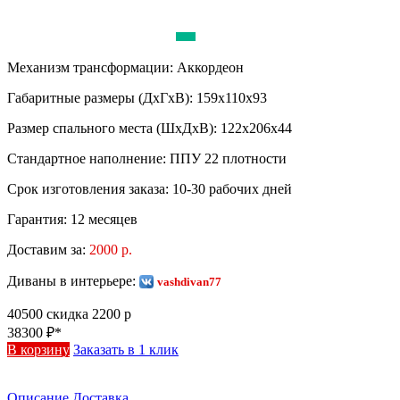
Механизм трансформации:
Аккордеон
Габаритные размеры (ДхГхВ):
159х110х93
Размер спального места (ШхДхВ):
122х206х44
Стандартное наполнение:
ППУ 22 плотности
Срок изготовления заказа:
10-30 рабочих дней
Гарантия:
12 месяцев
Доставим за:
2000 р.
Диваны в интерьере:
vashdivan77
40500
скидка 2200 р
38300
₽*
В корзину
Заказать в 1 клик
Описание
Доставка