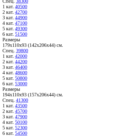
Спец.
38300
1 кат.
40500
2 кат.
42700
3 кат.
44900
4 кат.
47100
5 кат.
49300
6 кат.
51500
Размеры
179х110х93 (142х206х44) см.
Спец.
39800
1 кат.
42000
2 кат.
44200
3 кат.
46400
4 кат.
48600
5 кат.
50800
6 кат.
53000
Размеры
194х110х93 (157х206х44) см.
Спец.
41300
1 кат.
43500
2 кат.
45700
3 кат.
47900
4 кат.
50100
5 кат.
52300
6 кат.
54500