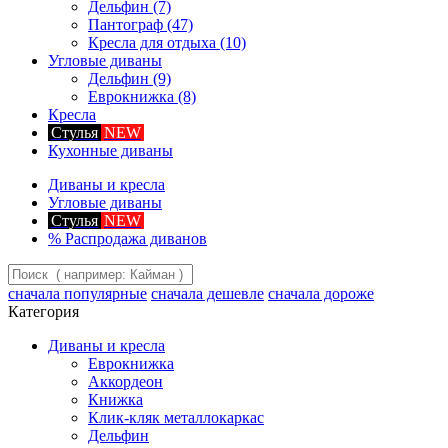
Дельфин
(7)
Пантограф
(47)
Кресла для отдыха
(10)
Угловые диваны
Дельфин
(9)
Еврокнижка
(8)
Кресла
Стулья
NEW
Кухонные диваны
Диваны и кресла
Угловые диваны
Стулья
NEW
%
Распродажа диванов
сначала популярные
сначала дешевле
сначала дороже
Категория
Диваны и кресла
Еврокнижка
Аккордеон
Книжка
Клик-кляк металлокаркас
Дельфин