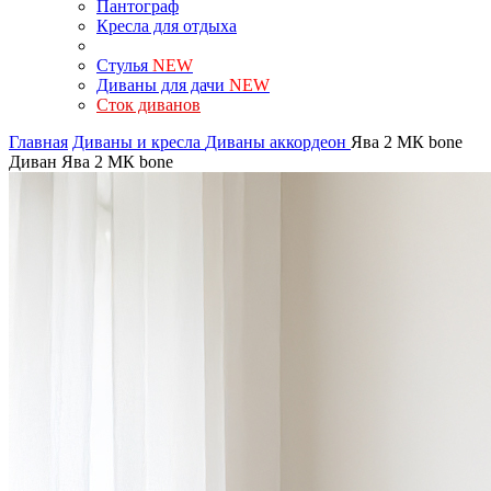
Пантограф
Кресла для отдыха
Стулья
NEW
Диваны для дачи
NEW
Сток диванов
Главная
Диваны и кресла
Диваны аккордеон
Ява 2 МК bone
Диван Ява 2 МК bone