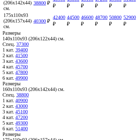
(206х142х44)
38800
₽
₽
₽
₽
₽
₽
₽
см.
175х110х93
42400
44500
46600
48700
50800
52900
(206х157х44)
40300
₽
₽
₽
₽
₽
₽
₽
см.
Размеры
140х110х93 (206х122х44) см.
Спец.
37300
1 кат.
39400
2 кат.
41500
3 кат.
43600
4 кат.
45700
5 кат.
47800
6 кат.
49900
Размеры
160х110х93 (206х142х44) см.
Спец.
38800
1 кат.
40900
2 кат.
43000
3 кат.
45100
4 кат.
47200
5 кат.
49300
6 кат.
51400
Размеры
175х110х93 (206х157х44) см.