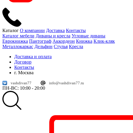
Каталог
О компании
Доставка
Контакты
Каталог мебели
Диваны и кресла
Угловые диваны
Еврокнижка
Пантограф
Аккордеон
Книжка
Клик-кляк
Металлокаркас
Дельфин
Стулья
Кресла
Доставка и оплата
Договор
Контакты
г. Москва
vashdivan77
info@vashdivan77.ru
ПН-ВС: 10:00 - 20:00