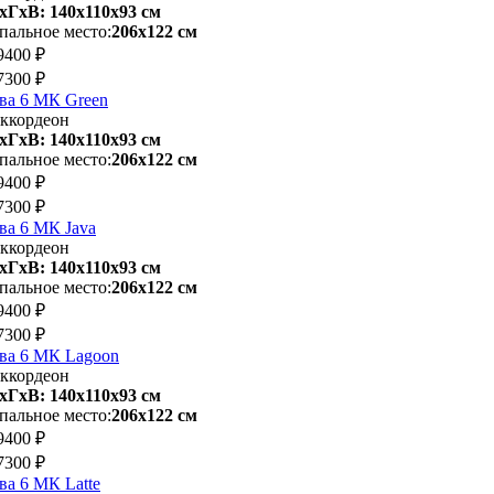
хГхВ: 140х110x93 см
пальное место:
206х122 см
9400 ₽
7300 ₽
ва 6 МК Green
ккордеон
хГхВ: 140х110x93 см
пальное место:
206х122 см
9400 ₽
7300 ₽
ва 6 МК Java
ккордеон
хГхВ: 140х110x93 см
пальное место:
206х122 см
9400 ₽
7300 ₽
ва 6 МК Lagoon
ккордеон
хГхВ: 140х110x93 см
пальное место:
206х122 см
9400 ₽
7300 ₽
ва 6 МК Latte