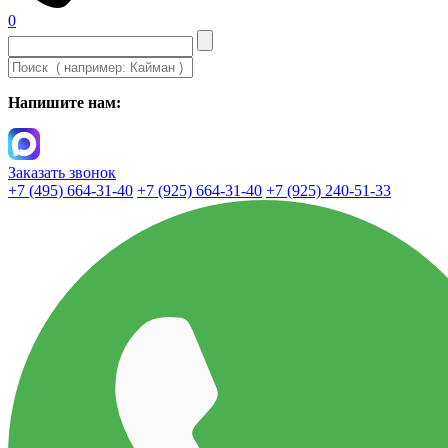
0
Напишите нам:
Заказать звонок
+7 (495) 664-31-40
+7 (925) 664-31-40
+7 (925) 240-51-33