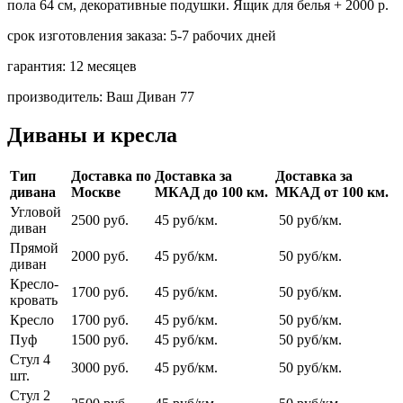
пола 64 см, декоративные подушки. Ящик для белья + 2000 р.
срок изготовления заказа:
5-7 рабочих дней
гарантия:
12 месяцев
производитель:
Ваш Диван 77
Диваны и кресла
Тип
Доставка по
Доставка за
Доставка за
дивана
Москве
МКАД до 100 км.
МКАД от 100 км.
Угловой
2500 руб.
45 руб/км.
50 руб/км.
диван
Прямой
2000 руб.
45 руб/км.
50 руб/км.
диван
Кресло-
1700 руб.
45 руб/км.
50 руб/км.
кровать
Кресло
1700 руб.
45 руб/км.
50 руб/км.
Пуф
1500 руб.
45 руб/км.
50 руб/км.
Стул 4
3000 руб.
45 руб/км.
50 руб/км.
шт.
Стул 2