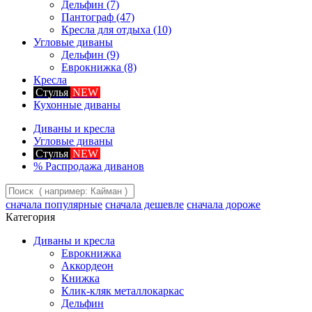
Дельфин
(7)
Пантограф
(47)
Кресла для отдыха
(10)
Угловые диваны
Дельфин
(9)
Еврокнижка
(8)
Кресла
Стулья
NEW
Кухонные диваны
Диваны и кресла
Угловые диваны
Стулья
NEW
%
Распродажа диванов
сначала популярные
сначала дешевле
сначала дороже
Категория
Диваны и кресла
Еврокнижка
Аккордеон
Книжка
Клик-кляк металлокаркас
Дельфин