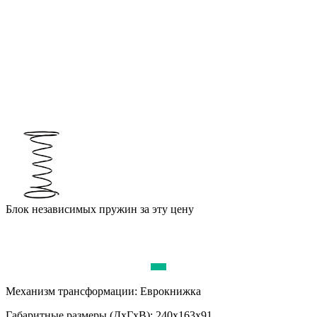
Блок независимых пружин за эту цену
Механизм трансформации:
Еврокнижка
Габаритные размеры (ДхГхВ):
240х163х91