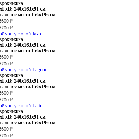
врокнижка
хГхВ: 240х163x91 см
пальное место:
156х196 см
8600 ₽
5700 ₽
айман угловой Java
врокнижка
хГхВ: 240х163x91 см
пальное место:
156х196 см
8600 ₽
5700 ₽
айман угловой Lagoon
врокнижка
хГхВ: 240х163x91 см
пальное место:
156х196 см
8600 ₽
5700 ₽
айман угловой Latte
врокнижка
хГхВ: 240х163x91 см
пальное место:
156х196 см
8600 ₽
5700 ₽