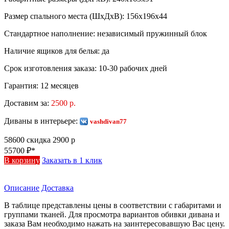
Размер спального места (ШхДхВ):
156х196х44
Стандартное наполнение:
независимый пружинный блок
Наличие ящиков для белья:
да
Срок изготовления заказа:
10-30 рабочих дней
Гарантия:
12 месяцев
Доставим за:
2500 р.
Диваны в интерьере:
vashdivan77
58600
скидка 2900 р
55700
₽*
В корзину
Заказать в 1 клик
Описание
Доставка
В таблице представлены цены в соответствии с габаритами и
группами тканей. Для просмотра вариантов обивки дивана и
заказа Вам необходимо нажать на заинтересовавшую Вас цену.