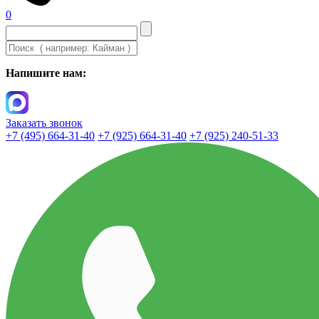
0
Напишите нам:
Заказать звонок
+7 (495) 664-31-40
+7 (925) 664-31-40
+7 (925) 240-51-33