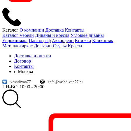
Каталог
О компании
Доставка
Контакты
Каталог мебели
Диваны и кресла
Угловые диваны
Еврокнижка
Пантограф
Аккордеон
Книжка
Клик-кляк
Металлокаркас
Дельфин
Стулья
Кресла
Доставка и оплата
Договор
Контакты
г. Москва
vashdivan77
info@vashdivan77.ru
ПН-ВС: 10:00 - 20:00