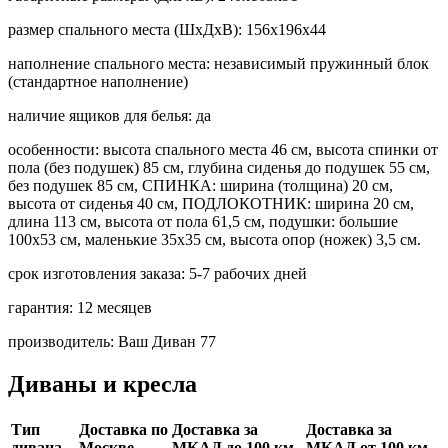
размер спального места (ШхДхВ):
156х196х44
наполнение спального места:
независимый пружинный блок
(стандартное наполнение)
наличие ящиков для белья:
да
особенности:
высота спального места 46 см, высота спинки от
пола (без подушек) 85 см, глубина сиденья до подушек 55 см,
без подушек 85 см, СПИНКА: ширина (толщина) 20 см,
высота от сиденья 40 см, ПОДЛОКОТНИК: ширина 20 см,
длина 113 см, высота от пола 61,5 см, подушки: большие
100х53 см, маленькие 35х35 см, высота опор (ножек) 3,5 см.
срок изготовления заказа:
5-7 рабочих дней
гарантия:
12 месяцев
производитель:
Ваш Диван 77
Диваны и кресла
Тип
Доставка по
Доставка за
Доставка за
дивана
Москве
МКАД до 100 км.
МКАД от 100 км.