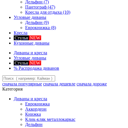
Дельфин
(7)
Пантограф
(47)
Кресла для отдыха
(10)
Угловые диваны
Дельфин
(9)
Еврокнижка
(8)
Кресла
Стулья
NEW
Кухонные диваны
Диваны и кресла
Угловые диваны
Стулья
NEW
%
Распродажа диванов
сначала популярные
сначала дешевле
сначала дороже
Категория
Диваны и кресла
Еврокнижка
Аккордеон
Книжка
Клик-кляк металлокаркас
Дельфин