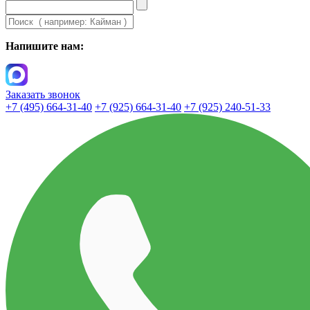
Напишите нам:
Заказать звонок
+7 (495) 664-31-40
+7 (925) 664-31-40
+7 (925) 240-51-33