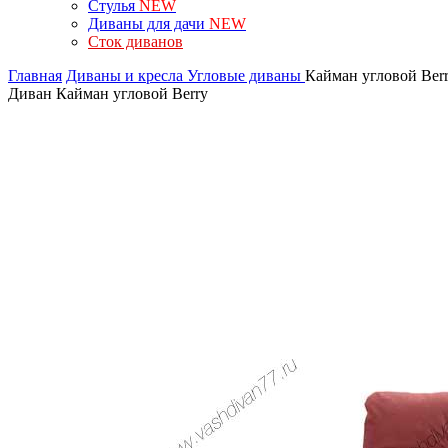
Стулья
NEW
Диваны для дачи
NEW
Сток диванов
Главная
Диваны и кресла
Угловые диваны
Кайман угловой Ber
Диван Кайман угловой Berry