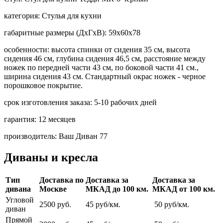
категория:
Стулья для кухни
габаритные размеры (ДхГхВ):
59х60х78
особенности:
высота спинки от сидения 35 см, высота
сидения 46 см, глубина сидения 46,5 см, расстояние между
ножек по передней части 43 см, по боковой части 41 см.,
ширина сидения 43 см. Стандартный окрас ножек - черное
порошковое покрытие.
срок изготовления заказа:
5-10 рабочих дней
гарантия:
12 месяцев
производитель:
Ваш Диван 77
Диваны и кресла
Тип
Доставка по
Доставка за
Доставка за
дивана
Москве
МКАД до 100 км.
МКАД от 100 км.
Угловой
2500 руб.
45 руб/км.
50 руб/км.
диван
Прямой