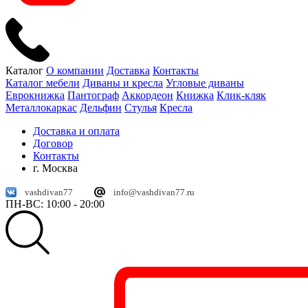
Каталог
О компании
Доставка
Контакты
Каталог мебели
Диваны и кресла
Угловые диваны
Еврокнижка
Пантограф
Аккордеон
Книжка
Клик-кляк
Металлокаркас
Дельфин
Стулья
Кресла
Доставка и оплата
Договор
Контакты
г. Москва
vashdivan77
info@vashdivan77.ru
ПН-ВС: 10:00 - 20:00