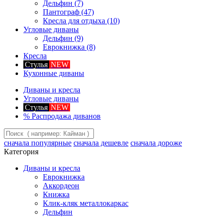
Дельфин
(7)
Пантограф
(47)
Кресла для отдыха
(10)
Угловые диваны
Дельфин
(9)
Еврокнижка
(8)
Кресла
Стулья
NEW
Кухонные диваны
Диваны и кресла
Угловые диваны
Стулья
NEW
%
Распродажа диванов
сначала популярные
сначала дешевле
сначала дороже
Категория
Диваны и кресла
Еврокнижка
Аккордеон
Книжка
Клик-кляк металлокаркас
Дельфин