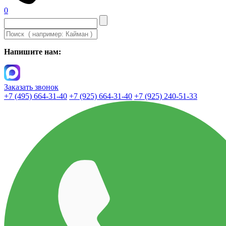
0
Напишите нам:
Заказать звонок
+7 (495) 664-31-40
+7 (925) 664-31-40
+7 (925) 240-51-33