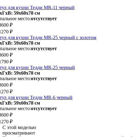
тул для кухни Тедди MR-11 черный
хГхВ: 59х60x78 см
пальное место:
отсутствует
8600 ₽
1270 ₽
тул для кухни Тедди MR-25 черный с золотом
хГхВ: 59х60x78 см
пальное место:
отсутствует
8600 ₽
1790 ₽
тул для кухни Тедди MR-25 черный
хГхВ: 59х60x78 см
пальное место:
отсутствует
8600 ₽
1270 ₽
тул для кухни Тедди MR-6 черный
хГхВ: 59х60x78 см
пальное место:
отсутствует
8600 ₽
1270 ₽
С этой моделью
просматривают