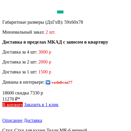
Габаритные размеры (ДхГхВ):
59х60х78
Минимальный заказ:
2 шт.
Доставка в пределах МКАД с заносом в квартиру
Доставка за 4 шт:
3000 р
Доставка за 2 шт:
2000 р
Доставка за 1 шт:
1500 р
Диваны в интерьере:
vashdivan77
18600
скидка 7330 р
11270
₽*
В корзину
Заказать в 1 клик
Описание
Доставка
Стул:
Стул для кухни Тедди MR-6 черный