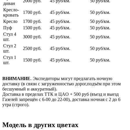
2000 руб.
45 руб/км.
50 руб/км.
диван
Кресло-
1700 руб.
45 руб/км.
50 руб/км.
кровать
Кресло
1700 руб.
45 руб/км.
50 руб/км.
Пуф
1500 руб.
45 руб/км.
50 руб/км.
Стул 4
3000 руб.
45 руб/км.
50 руб/км.
шт.
Стул 2
2500 руб.
45 руб/км.
50 руб/км.
шт.
Стул 1
1500 руб.
45 руб/км.
50 руб/км.
шт.
ВНИМАНИЕ
. Экспедиторы могут предлагать ночную
доставку (в связи с загруженностью дорог,подъём при этом
бесшумный и аккуратный).
Доставка в пределах ТТК и ЦАO + 500 pуб (въезд и выезд
Газелей запрещён с 6-00 до 22-00), доставка ночная с 2 до 6
утра (строго).
Модель в других цветах