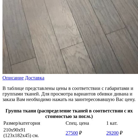
Описание
Доставка
В таблице представлены цены в соответствии с габаритами и
группами тканей. Для просмотра вариантов обивки дивана и
заказа Вам необходимо нажать на заинтересовавшую Вас цену.
Группа ткани (распределение тканей в соответствии с их
стоимостью за пог.м.)
Размер/категория
Спец. цена
1 кат.
210х90х91
27500
₽
29200
₽
(123х182х45) см.