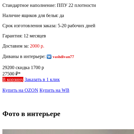
Стандартное наполнение:
ППУ 22 плотности
Наличие ящиков для белья:
да
Срок изготовления заказа:
5-20 рабочих дней
Гарантия:
12 месяцев
Доставим за:
2000 р.
Диваны в интерьере:
vashdivan77
29200
скидка 1700 р
27500
₽*
В корзину
Заказать в 1 клик
Купить на OZON
Купить на WB
Фото в интерьере