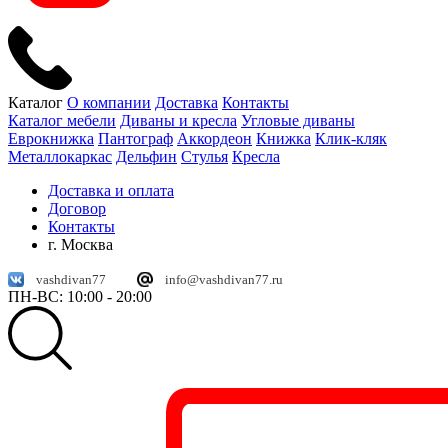
Каталог
О компании
Доставка
Контакты
Каталог мебели
Диваны и кресла
Угловые диваны
Еврокнижка
Пантограф
Аккордеон
Книжка
Клик-кляк
Металлокаркас
Дельфин
Стулья
Кресла
Доставка и оплата
Договор
Контакты
г. Москва
vashdivan77
info@vashdivan77.ru
ПН-ВС: 10:00 - 20:00