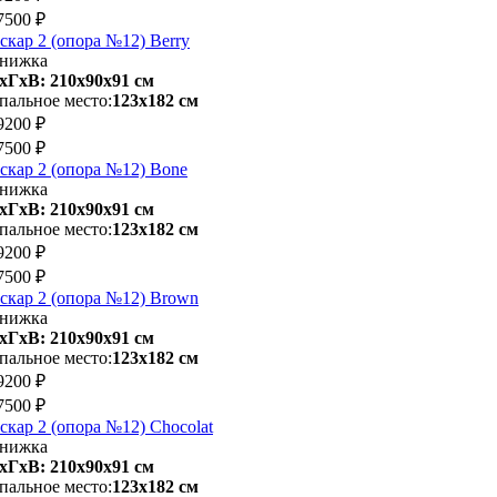
7500 ₽
скар 2 (опора №12) Berry
нижка
хГхВ: 210х90x91 см
пальное место:
123х182 см
9200 ₽
7500 ₽
скар 2 (опора №12) Bone
нижка
хГхВ: 210х90x91 см
пальное место:
123х182 см
9200 ₽
7500 ₽
скар 2 (опора №12) Brown
нижка
хГхВ: 210х90x91 см
пальное место:
123х182 см
9200 ₽
7500 ₽
скар 2 (опора №12) Chocolat
нижка
хГхВ: 210х90x91 см
пальное место:
123х182 см