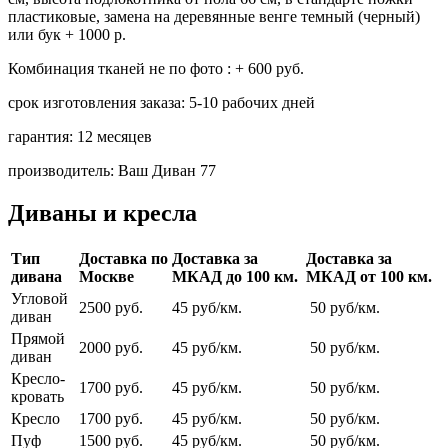
пластиковые, замена на деревянные венге темный (черный)
или бук + 1000 р.
Комбинация тканей не по фото :
+ 600 руб.
срок изготовления заказа:
5-10 рабочих дней
гарантия:
12 месяцев
производитель:
Ваш Диван 77
Диваны и кресла
Тип
Доставка по
Доставка за
Доставка за
дивана
Москве
МКАД до 100 км.
МКАД от 100 км.
Угловой
2500 руб.
45 руб/км.
50 руб/км.
диван
Прямой
2000 руб.
45 руб/км.
50 руб/км.
диван
Кресло-
1700 руб.
45 руб/км.
50 руб/км.
кровать
Кресло
1700 руб.
45 руб/км.
50 руб/км.
Пуф
1500 руб.
45 руб/км.
50 руб/км.