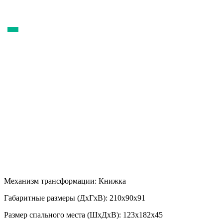
Механизм трансформации:
Книжка
Габаритные размеры (ДхГхВ):
210х90х91
Размер спального места (ШхДхВ):
123х182х45