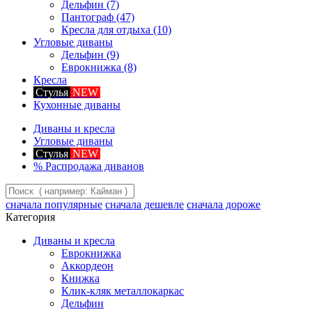
Дельфин
(7)
Пантограф
(47)
Кресла для отдыха
(10)
Угловые диваны
Дельфин
(9)
Еврокнижка
(8)
Кресла
Стулья
NEW
Кухонные диваны
Диваны и кресла
Угловые диваны
Стулья
NEW
%
Распродажа диванов
сначала популярные
сначала дешевле
сначала дороже
Категория
Диваны и кресла
Еврокнижка
Аккордеон
Книжка
Клик-кляк металлокаркас
Дельфин