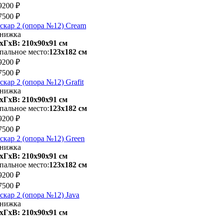
9200 ₽
7500 ₽
скар 2 (опора №12) Cream
нижка
хГхВ: 210х90x91 см
пальное место:
123х182 см
9200 ₽
7500 ₽
скар 2 (опора №12) Grafit
нижка
хГхВ: 210х90x91 см
пальное место:
123х182 см
9200 ₽
7500 ₽
скар 2 (опора №12) Green
нижка
хГхВ: 210х90x91 см
пальное место:
123х182 см
9200 ₽
7500 ₽
скар 2 (опора №12) Java
нижка
хГхВ: 210х90x91 см