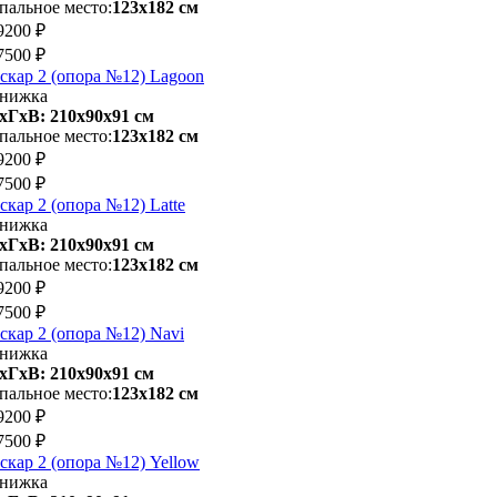
пальное место:
123х182 см
9200 ₽
7500 ₽
скар 2 (опора №12) Lagoon
нижка
хГхВ: 210х90x91 см
пальное место:
123х182 см
9200 ₽
7500 ₽
скар 2 (опора №12) Latte
нижка
хГхВ: 210х90x91 см
пальное место:
123х182 см
9200 ₽
7500 ₽
скар 2 (опора №12) Navi
нижка
хГхВ: 210х90x91 см
пальное место:
123х182 см
9200 ₽
7500 ₽
скар 2 (опора №12) Yellow
нижка