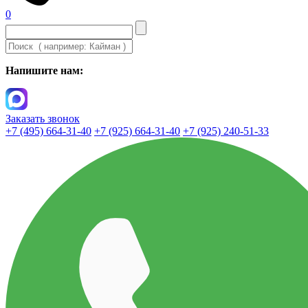
0
Напишите нам:
Заказать звонок
+7 (495) 664-31-40
+7 (925) 664-31-40
+7 (925) 240-51-33