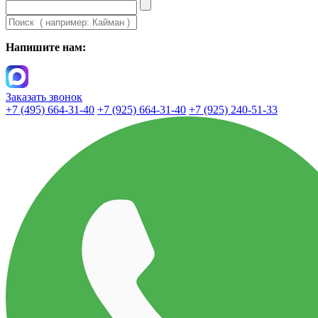
Напишите нам:
Заказать звонок
+7 (495) 664-31-40
+7 (925) 664-31-40
+7 (925) 240-51-33