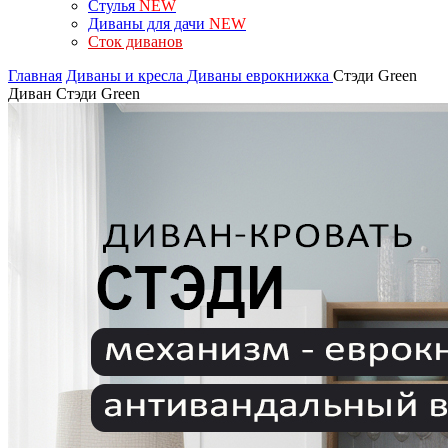
Стулья
NEW
Диваны для дачи
NEW
Сток диванов
Главная
Диваны и кресла
Диваны еврокнижка
Стэди Green
Диван Стэди Green