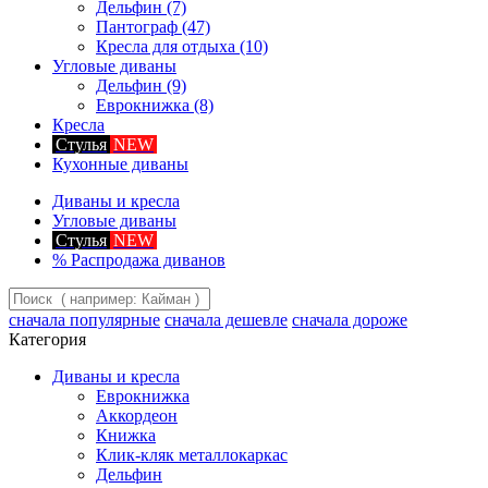
Дельфин
(7)
Пантограф
(47)
Кресла для отдыха
(10)
Угловые диваны
Дельфин
(9)
Еврокнижка
(8)
Кресла
Стулья
NEW
Кухонные диваны
Диваны и кресла
Угловые диваны
Стулья
NEW
%
Распродажа диванов
сначала популярные
сначала дешевле
сначала дороже
Категория
Диваны и кресла
Еврокнижка
Аккордеон
Книжка
Клик-кляк металлокаркас
Дельфин