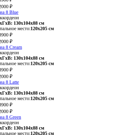
2000 ₽
иа 8 Blue
ккордеон
хГхВ: 130х104x88 см
пальное место:
120х205 см
3900 ₽
2000 ₽
иа 8 Cream
ккордеон
хГхВ: 130х104x88 см
пальное место:
120х205 см
3900 ₽
2000 ₽
иа 8 Latte
ккордеон
хГхВ: 130х104x88 см
пальное место:
120х205 см
3900 ₽
2000 ₽
иа 8 Green
ккордеон
хГхВ: 130х104x88 см
пальное место:
120х205 см