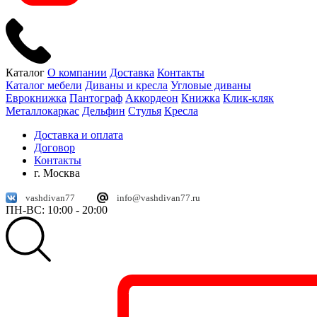
Каталог
О компании
Доставка
Контакты
Каталог мебели
Диваны и кресла
Угловые диваны
Еврокнижка
Пантограф
Аккордеон
Книжка
Клик-кляк
Металлокаркас
Дельфин
Стулья
Кресла
Доставка и оплата
Договор
Контакты
г. Москва
vashdivan77
info@vashdivan77.ru
ПН-ВС: 10:00 - 20:00