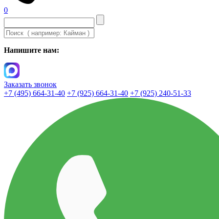
0
Напишите нам:
Заказать звонок
+7 (495) 664-31-40
+7 (925) 664-31-40
+7 (925) 240-51-33