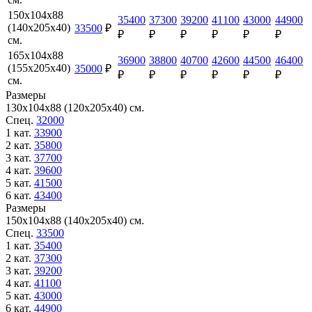
150х104х88
35400
37300
39200
41100
43000
44900
(140х205х40)
33500
₽
₽
₽
₽
₽
₽
₽
см.
165х104х88
36900
38800
40700
42600
44500
46400
(155х205х40)
35000
₽
₽
₽
₽
₽
₽
₽
см.
Размеры
130х104х88 (120х205х40) см.
Спец.
32000
1 кат.
33900
2 кат.
35800
3 кат.
37700
4 кат.
39600
5 кат.
41500
6 кат.
43400
Размеры
150х104х88 (140х205х40) см.
Спец.
33500
1 кат.
35400
2 кат.
37300
3 кат.
39200
4 кат.
41100
5 кат.
43000
6 кат.
44900