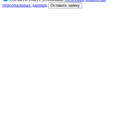
персональных данных