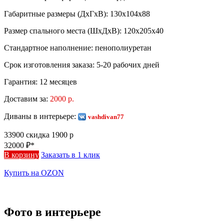
Габаритные размеры (ДхГхВ):
130х104х88
Размер спального места (ШхДхВ):
120х205х40
Стандартное наполнение:
пенополиуретан
Срок изготовления заказа:
5-20 рабочих дней
Гарантия:
12 месяцев
Доставим за:
2000 р.
Диваны в интерьере:
vashdivan77
33900
скидка 1900 р
32000
₽*
В корзину
Заказать в 1 клик
Купить на OZON
Фото в интерьере