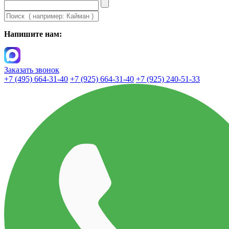
Напишите нам:
Заказать звонок
+7 (495) 664-31-40
+7 (925) 664-31-40
+7 (925) 240-51-33