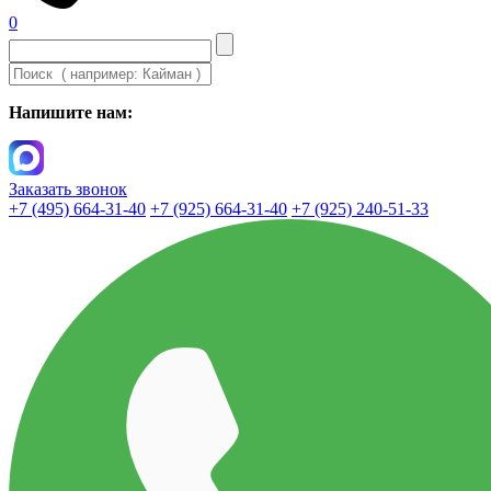
0
Напишите нам:
Заказать звонок
+7 (495) 664-31-40
+7 (925) 664-31-40
+7 (925) 240-51-33