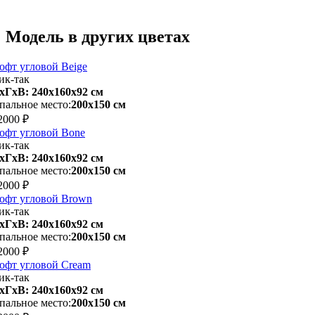
Модель в других цветах
офт угловой Beige
ик-так
хГхВ: 240х160x92 см
пальное место:
200х150 см
2000 ₽
офт угловой Bone
ик-так
хГхВ: 240х160x92 см
пальное место:
200х150 см
2000 ₽
офт угловой Brown
ик-так
хГхВ: 240х160x92 см
пальное место:
200х150 см
2000 ₽
офт угловой Cream
ик-так
хГхВ: 240х160x92 см
пальное место:
200х150 см