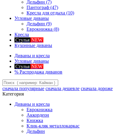
Дельфин
(7)
Пантограф
(47)
Кресла для отдыха
(10)
Угловые диваны
Дельфин
(9)
Еврокнижка
(8)
Кресла
Стулья
NEW
Кухонные диваны
Диваны и кресла
Угловые диваны
Стулья
NEW
%
Распродажа диванов
сначала популярные
сначала дешевле
сначала дороже
Категория
Диваны и кресла
Еврокнижка
Аккордеон
Книжка
Клик-кляк металлокаркас
Дельфин