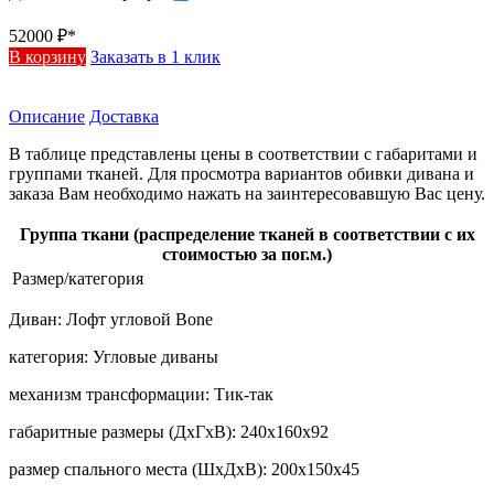
52000
₽*
В корзину
Заказать в 1 клик
Описание
Доставка
В таблице представлены цены в соответствии с габаритами и
группами тканей. Для просмотра вариантов обивки дивана и
заказа Вам необходимо нажать на заинтересовавшую Вас цену.
Группа ткани (распределение тканей в соответствии с их
стоимостью за пог.м.)
Размер/категория
Диван:
Лофт угловой Bone
категория:
Угловые диваны
механизм трансформации:
Тик-так
габаритные размеры (ДхГхВ):
240х160х92
размер спального места (ШхДхВ):
200х150х45