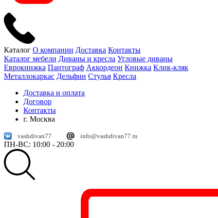
Каталог
О компании
Доставка
Контакты
Каталог мебели
Диваны и кресла
Угловые диваны
Еврокнижка
Пантограф
Аккордеон
Книжка
Клик-кляк
Металлокаркас
Дельфин
Стулья
Кресла
Доставка и оплата
Договор
Контакты
г. Москва
vashdivan77
info@vashdivan77.ru
ПН-ВС: 10:00 - 20:00