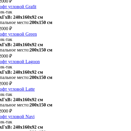
2000 ₽
офт угловой Grafit
ик-так
хГхВ: 240х160x92 см
пальное место:
200х150 см
2000 ₽
офт угловой Green
ик-так
хГхВ: 240х160x92 см
пальное место:
200х150 см
2000 ₽
офт угловой Lagoon
ик-так
хГхВ: 240х160x92 см
пальное место:
200х150 см
2000 ₽
офт угловой Latte
ик-так
хГхВ: 240х160x92 см
пальное место:
200х150 см
2000 ₽
офт угловой Navi
ик-так
хГхВ: 240х160x92 см