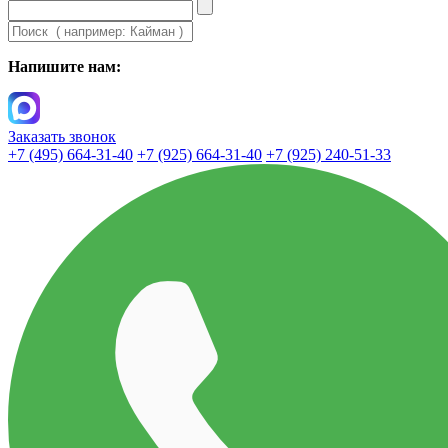
Напишите нам:
Заказать звонок
+7 (495) 664-31-40
+7 (925) 664-31-40
+7 (925) 240-51-33