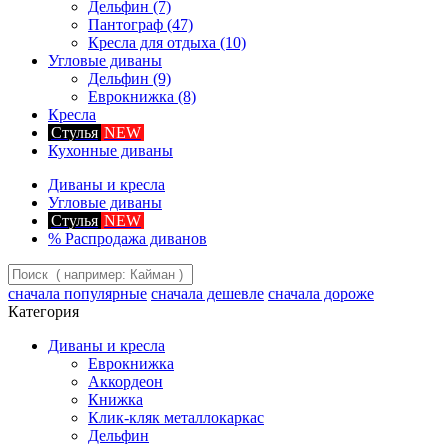
Дельфин
(7)
Пантограф
(47)
Кресла для отдыха
(10)
Угловые диваны
Дельфин
(9)
Еврокнижка
(8)
Кресла
Стулья
NEW
Кухонные диваны
Диваны и кресла
Угловые диваны
Стулья
NEW
%
Распродажа диванов
сначала популярные
сначала дешевле
сначала дороже
Категория
Диваны и кресла
Еврокнижка
Аккордеон
Книжка
Клик-кляк металлокаркас
Дельфин