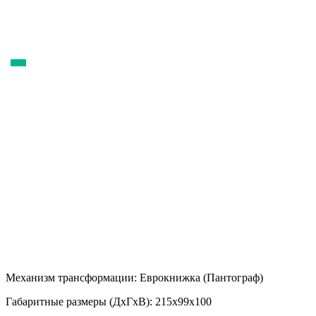
Механизм трансформации:
Еврокнижка (Пантограф)
Габаритные размеры (ДхГхВ):
215х99х100