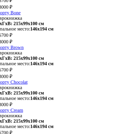
6700 ₽
3000 ₽
орту Bone
врокнижка
хГхВ: 215х99x100 см
пальное место:
146х194 см
6700 ₽
3000 ₽
орту Brown
врокнижка
хГхВ: 215х99x100 см
пальное место:
146х194 см
6700 ₽
3000 ₽
орту Chocolat
врокнижка
хГхВ: 215х99x100 см
пальное место:
146х194 см
3000 ₽
орту Cream
врокнижка
хГхВ: 215х99x100 см
пальное место:
146х194 см
6700 ₽