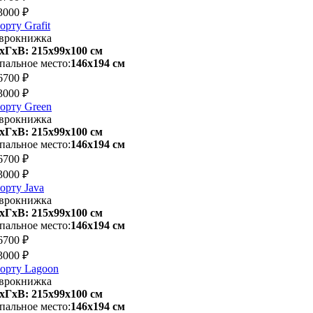
3000 ₽
орту Grafit
врокнижка
хГхВ: 215х99x100 см
пальное место:
146х194 см
6700 ₽
3000 ₽
орту Green
врокнижка
хГхВ: 215х99x100 см
пальное место:
146х194 см
6700 ₽
3000 ₽
орту Java
врокнижка
хГхВ: 215х99x100 см
пальное место:
146х194 см
6700 ₽
3000 ₽
орту Lagoon
врокнижка
хГхВ: 215х99x100 см
пальное место:
146х194 см