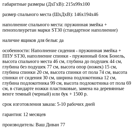
габаритные размеры (ДхГхВ):
215х99х100
размер спального места (ШхДхВ):
146х194х46
наполнение спального места:
пружинная змейка +
пенополиуретан марки ST30 (стандартное наполнение)
наличие ящиков для белья:
да
особенности:
Наполнение сидения - пружинная змейка +
ППУ ST30, наполнение спинки - пружинный блок Бонель,
высота спального места 46 см, глубина до подушек 44 см,
глубина без подушек 77 см, высота опор (ножек) 15 см,
глубина спинки 20 см, высота спинки от пола 74 см, высота
спинки от сидения 30 см, ширина подлокотника 12 см,
глубина подлокотника 99 см, высота подлокотника от пола 69
см, в стандарте ножки пластиковые, замена на деревянные
венге темный (черный) или бук + 1500 р.
срок изготовления заказа:
5-10 рабочих дней
гарантия:
12 месяцев
производитель:
Ваш Диван 77