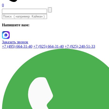
0
Напишите нам:
Заказать звонок
+7 (495) 664-31-40
+7 (925) 664-31-40
+7 (925) 240-51-33