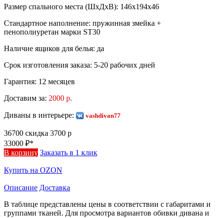
Размер спального места (ШхДхВ):
146х194х46
Стандартное наполнение:
пружинная змейка +
пенополиуретан марки ST30
Наличие ящиков для белья:
да
Срок изготовления заказа:
5-20 рабочих дней
Гарантия:
12 месяцев
Доставим за:
2000 р.
Диваны в интерьере:
vashdivan77
36700
скидка 3700 р
33000
₽*
В корзину
Заказать в 1 клик
Купить на OZON
Описание
Доставка
В таблице представлены цены в соответствии с габаритами и
группами тканей. Для просмотра вариантов обивки дивана и