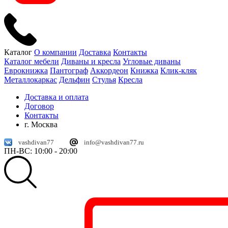
Каталог
О компании
Доставка
Контакты
Каталог мебели
Диваны и кресла
Угловые диваны
Еврокнижка
Пантограф
Аккордеон
Книжка
Клик-кляк
Металлокаркас
Дельфин
Стулья
Кресла
Доставка и оплата
Договор
Контакты
г. Москва
vashdivan77
info@vashdivan77.ru
ПН-ВС: 10:00 - 20:00