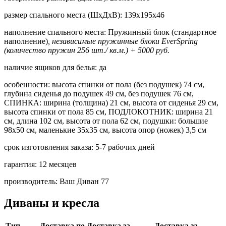
размер спального места (ШхДхВ):
139х195х46
наполнение спального места:
Пружинный блок (стандартное
наполнение)
, независимые пружинные блоки EverSpring
(количество пружин 256 шт./ кв.м.) + 5000 руб.
наличие ящиков для белья:
да
особенности:
высота спинки от пола (без подушек) 74 см,
глубина сиденья до подушек 49 см, без подушек 76 см,
СПИНКА: ширина (толщина) 21 см, высота от сиденья 29 см,
высота спинки от пола 85 см, ПОДЛОКОТНИК: ширина 21
см, длина 102 см, высота от пола 62 см, подушки: большие
98х50 см, маленькие 35х35 см, высота опор (ножек) 3,5 см
срок изготовления заказа:
5-7 рабочих дней
гарантия:
12 месяцев
производитель:
Ваш Диван 77
Диваны и кресла
Тип
Доставка по
Доставка за
Доставка за