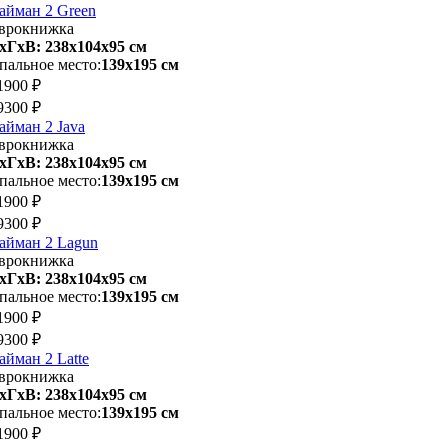
айман 2 Green
врокнижка
хГхВ: 238х104x95 см
пальное место:
139х195 см
1900 ₽
9300 ₽
айман 2 Java
врокнижка
хГхВ: 238х104x95 см
пальное место:
139х195 см
1900 ₽
9300 ₽
айман 2 Lagun
врокнижка
хГхВ: 238х104x95 см
пальное место:
139х195 см
1900 ₽
9300 ₽
айман 2 Latte
врокнижка
хГхВ: 238х104x95 см
пальное место:
139х195 см
1900 ₽