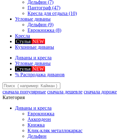
Дельфин
(7)
Пантограф
(47)
Кресла для отдыха
(10)
Угловые диваны
Дельфин
(9)
Еврокнижка
(8)
Кресла
Стулья
NEW
Кухонные диваны
Диваны и кресла
Угловые диваны
Стулья
NEW
%
Распродажа диванов
сначала популярные
сначала дешевле
сначала дороже
Категория
Диваны и кресла
Еврокнижка
Аккордеон
Книжка
Клик-кляк металлокаркас
Дельфин