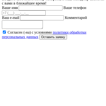
с вами в ближайшее время!
Ваше имя
Ваше телефон
Ваш e-mail
Комментарий
Согласен (-на) с условиями
политики обработки
персональных данных