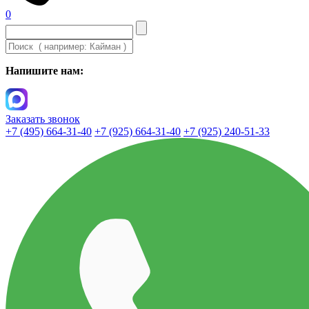
0
Напишите нам:
Заказать звонок
+7 (495) 664-31-40
+7 (925) 664-31-40
+7 (925) 240-51-33