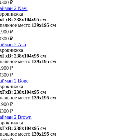
9300 ₽
айман 2 Navi
врокнижка
хГхВ: 238х104x95 см
пальное место:
139х195 см
1900 ₽
9300 ₽
айман 2 Ash
врокнижка
хГхВ: 238х104x95 см
пальное место:
139х195 см
1900 ₽
9300 ₽
айман 2 Bone
врокнижка
хГхВ: 238х104x95 см
пальное место:
139х195 см
1900 ₽
9300 ₽
айман 2 Brown
врокнижка
хГхВ: 238х104x95 см
пальное место:
139х195 см