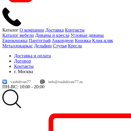
Каталог
О компании
Доставка
Контакты
Каталог мебели
Диваны и кресла
Угловые диваны
Еврокнижка
Пантограф
Аккордеон
Книжка
Клик-кляк
Металлокаркас
Дельфин
Стулья
Кресла
Доставка и оплата
Договор
Контакты
г. Москва
vashdivan77
info@vashdivan77.ru
ПН-ВС: 10:00 - 20:00