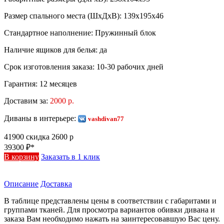
Размер спального места (ШхДхВ):
139х195х46
Стандартное наполнение:
Пружинный блок
Наличие ящиков для белья:
да
Срок изготовления заказа:
10-30 рабочих дней
Гарантия:
12 месяцев
Доставим за:
2000 р.
Диваны в интерьере:
vashdivan77
41900
скидка 2600 р
39300
₽*
В корзину
Заказать в 1 клик
Описание
Доставка
В таблице представлены цены в соответствии с габаритами и
группами тканей. Для просмотра вариантов обивки дивана и
заказа Вам необходимо нажать на заинтересовавшую Вас цену.