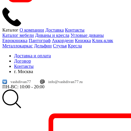
Каталог
О компании
Доставка
Контакты
Каталог мебели
Диваны и кресла
Угловые диваны
Еврокнижка
Пантограф
Аккордеон
Книжка
Клик-кляк
Металлокаркас
Дельфин
Стулья
Кресла
Доставка и оплата
Договор
Контакты
г. Москва
vashdivan77
info@vashdivan77.ru
ПН-ВС: 10:00 - 20:00