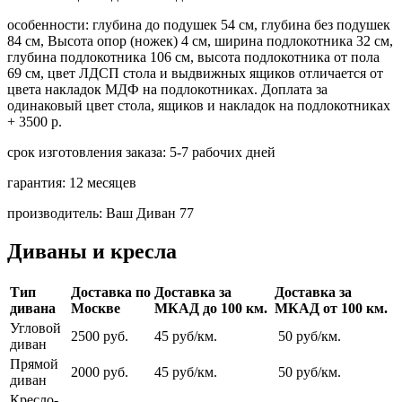
особенности:
глубина до подушек 54 см, глубина без подушек
84 см, Высота опор (ножек) 4 см, ширина подлокотника 32 см,
глубина подлокотника 106 см, высота подлокотника от пола
69 см, цвет ЛДСП стола и выдвижных ящиков отличается от
цвета накладок МДФ на подлокотниках. Доплата за
одинаковый цвет стола, ящиков и накладок на подлокотниках
+ 3500 р.
срок изготовления заказа:
5-7 рабочих дней
гарантия:
12 месяцев
производитель:
Ваш Диван 77
Диваны и кресла
Тип
Доставка по
Доставка за
Доставка за
дивана
Москве
МКАД до 100 км.
МКАД от 100 км.
Угловой
2500 руб.
45 руб/км.
50 руб/км.
диван
Прямой
2000 руб.
45 руб/км.
50 руб/км.
диван
Кресло-