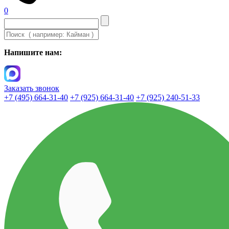
0
Напишите нам:
Заказать звонок
+7 (495) 664-31-40
+7 (925) 664-31-40
+7 (925) 240-51-33