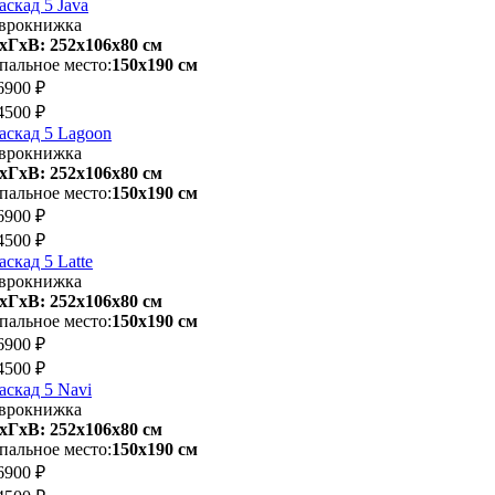
аскад 5 Java
врокнижка
хГхВ: 252х106x80 см
пальное место:
150х190 см
6900 ₽
4500 ₽
аскад 5 Lagoon
врокнижка
хГхВ: 252х106x80 см
пальное место:
150х190 см
6900 ₽
4500 ₽
аскад 5 Latte
врокнижка
хГхВ: 252х106x80 см
пальное место:
150х190 см
6900 ₽
4500 ₽
аскад 5 Navi
врокнижка
хГхВ: 252х106x80 см
пальное место:
150х190 см
6900 ₽