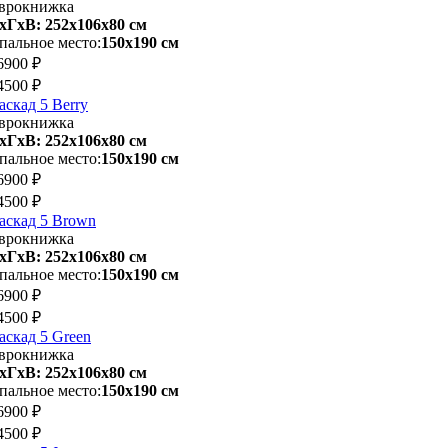
врокнижка
хГхВ: 252х106x80 см
пальное место:
150х190 см
6900 ₽
4500 ₽
аскад 5 Berry
врокнижка
хГхВ: 252х106x80 см
пальное место:
150х190 см
6900 ₽
4500 ₽
аскад 5 Brown
врокнижка
хГхВ: 252х106x80 см
пальное место:
150х190 см
6900 ₽
4500 ₽
аскад 5 Green
врокнижка
хГхВ: 252х106x80 см
пальное место:
150х190 см
6900 ₽
4500 ₽