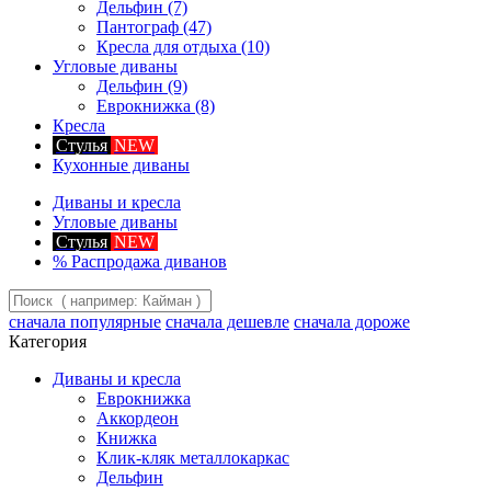
Дельфин
(7)
Пантограф
(47)
Кресла для отдыха
(10)
Угловые диваны
Дельфин
(9)
Еврокнижка
(8)
Кресла
Стулья
NEW
Кухонные диваны
Диваны и кресла
Угловые диваны
Стулья
NEW
%
Распродажа диванов
сначала популярные
сначала дешевле
сначала дороже
Категория
Диваны и кресла
Еврокнижка
Аккордеон
Книжка
Клик-кляк металлокаркас
Дельфин