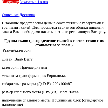
В корзину
Заказать в 1 клик
Описание
Доставка
В таблице представлены цены в соответствии с габаритами и
группами тканей. Для просмотра вариантов обивки дивана и
заказа Вам необходимо нажать на заинтересовавшую Вас цену.
Группа ткани (распределение тканей в соответствии с их
стоимостью за пог.м.)
Размер/категория
Диван:
Вайб Berry
категория:
Прямые диваны
механизм трансформации:
Еврокнижка
габаритные размеры (ДхГхВ):
220х100х87
размер спального места (ШхДхВ):
155х194х44
наполнение спального места:
Пружинный блок (стандартное
наполнение)