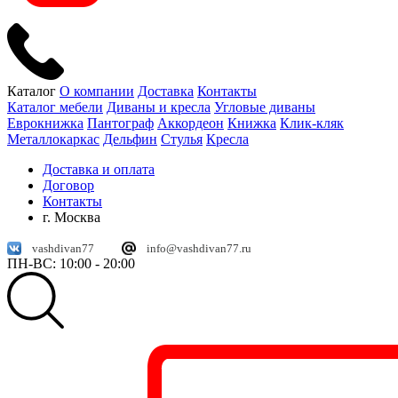
Каталог
О компании
Доставка
Контакты
Каталог мебели
Диваны и кресла
Угловые диваны
Еврокнижка
Пантограф
Аккордеон
Книжка
Клик-кляк
Металлокаркас
Дельфин
Стулья
Кресла
Доставка и оплата
Договор
Контакты
г. Москва
vashdivan77
info@vashdivan77.ru
ПН-ВС: 10:00 - 20:00