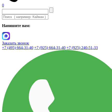
0
Напишите нам:
Заказать звонок
+7 (495) 664-31-40
+7 (925) 664-31-40
+7 (925) 240-51-33