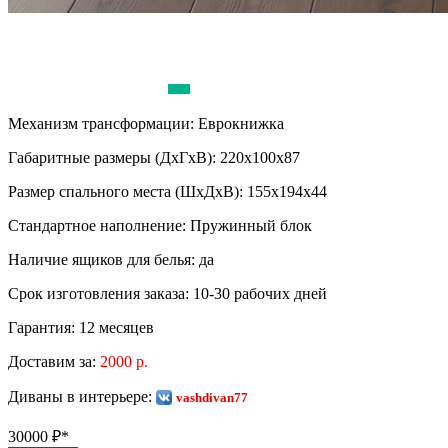
Механизм трансформации:
Еврокнижка
Габаритные размеры (ДхГхВ):
220х100х87
Размер спального места (ШхДхВ):
155х194х44
Стандартное наполнение:
Пружинный блок
Наличие ящиков для белья:
да
Срок изготовления заказа:
10-30 рабочих дней
Гарантия:
12 месяцев
Доставим за:
2000 р.
Диваны в интерьере:
vashdivan77
30000
₽*