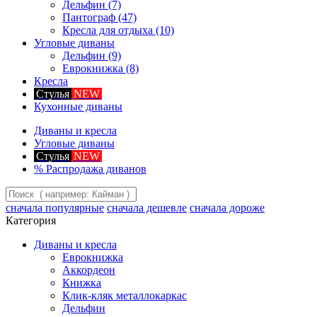
Дельфин
(7)
Пантограф
(47)
Кресла для отдыха
(10)
Угловые диваны
Дельфин
(9)
Еврокнижка
(8)
Кресла
Стулья
NEW
Кухонные диваны
Диваны и кресла
Угловые диваны
Стулья
NEW
%
Распродажа диванов
сначала популярные
сначала дешевле
сначала дороже
Категория
Диваны и кресла
Еврокнижка
Аккордеон
Книжка
Клик-кляк металлокаркас
Дельфин