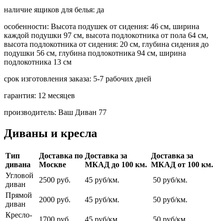
наличие ящиков для белья:
да
особенности:
Высота подушек от сидения: 46 см, ширина
каждой подушки 97 см, высота подлокотника от пола 64 см,
высота подлокотника от сидения: 20 см, глубина сидения до
подушки 56 см, глубина подлокотника 94 см, ширина
подлокотника 13 см
срок изготовления заказа:
5-7 рабочих дней
гарантия:
12 месяцев
производитель:
Ваш Диван 77
Диваны и кресла
Тип
Доставка по
Доставка за
Доставка за
дивана
Москве
МКАД до 100 км.
МКАД от 100 км.
Угловой
2500 руб.
45 руб/км.
50 руб/км.
диван
Прямой
2000 руб.
45 руб/км.
50 руб/км.
диван
Кресло-
1700 руб.
45 руб/км.
50 руб/км.